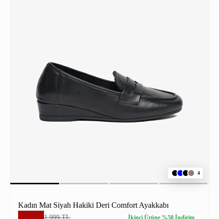
4
Kadın Mat Siyah Hakiki Deri Comfort Ayakkabı
1.999 TL
İkinci Ürüne %50 İndirim