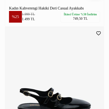
Kadın Kahverengi Hakiki Deri Casual Ayakkabı
1.999 TL
İkinci Ürüne %50 İndirim
%25
749,50 TL
1.499 TL