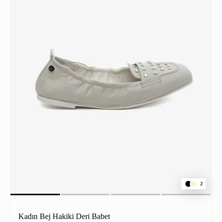
2
Kadın Bej Hakiki Deri Babet