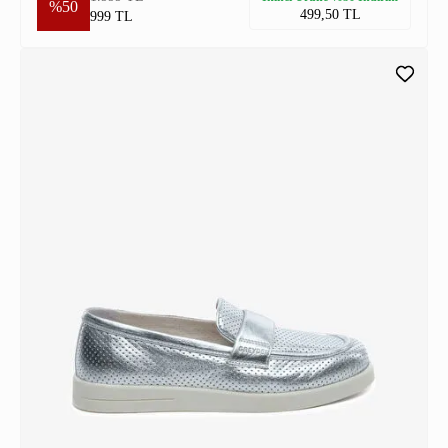
%50
499,50 TL
999 TL