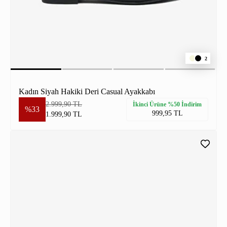
2
Kadın Siyah Hakiki Deri Casual Ayakkabı
2.999,90 TL
İkinci Ürüne %50 İndirim
%33
999,95 TL
1.999,90 TL