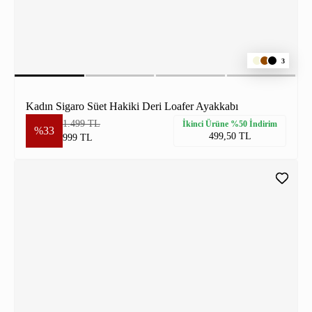
3
Kadın Sigaro Süet Hakiki Deri Loafer Ayakkabı
1.499 TL
İkinci Ürüne %50 İndirim
%33
499,50 TL
999 TL