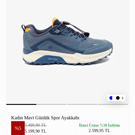
3
Kadın Mavi Günlük Spor Ayakkabı
5.499,90 TL
İkinci Ürüne %50 İndirim
%5
2.599,95 TL
5.199,90 TL