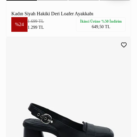
Kadın Siyah Hakiki Deri Loafer Ayakkabı
1.699 TL
İkinci Ürüne %50 İndirim
%24
649,50 TL
1.299 TL