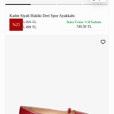
Kadın Siyah Hakiki Deri Spor Ayakkabı
1.999 TL
İkinci Ürüne %50 İndirim
%25
749,50 TL
1.499 TL