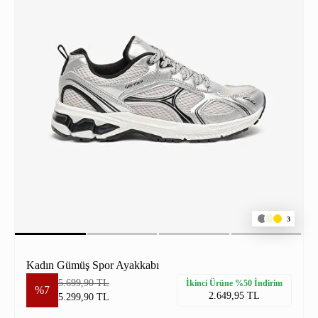
3
Kadın Gümüş Spor Ayakkabı
5.699,90 TL
İkinci Ürüne %50 İndirim
%7
2.649,95 TL
5.299,90 TL