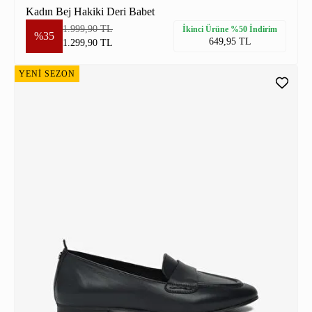
Kadın Bej Hakiki Deri Babet
1.999,90 TL
İkinci Ürüne %50 İndirim
%35
649,95 TL
1.299,90 TL
YENİ SEZON