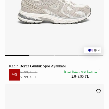
4
Kadın Beyaz Günlük Spor Ayakkabı
5.999,90 TL
İkinci Ürüne %50 İndirim
%5
2.849,95 TL
5.699,90 TL