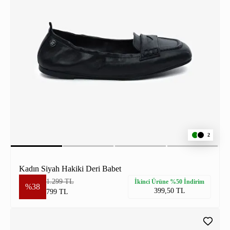
2
Kadın Siyah Hakiki Deri Babet
1.299 TL
İkinci Ürüne %50 İndirim
%38
399,50 TL
799 TL