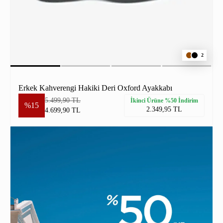
2
Erkek Kahverengi Hakiki Deri Oxford Ayakkabı
5.499,90 TL
İkinci Ürüne %50 İndirim
%15
2.349,95 TL
4.699,90 TL