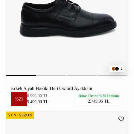
2
Erkek Siyah Hakiki Deri Oxford Ayakkabı
6.999,90 TL
İkinci Ürüne %50 İndirim
%21
2.749,95 TL
5.499,90 TL
YENİ SEZON