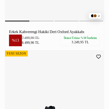
2
Erkek Kahverengi Hakiki Deri Oxford Ayakkabı
7.499,90 TL
İkinci Ürüne %50 İndirim
%13
3.249,95 TL
6.499,90 TL
YENİ SEZON