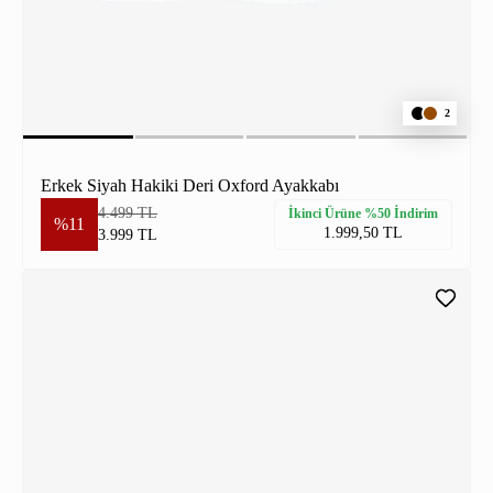
2
Erkek Siyah Hakiki Deri Oxford Ayakkabı
4.499 TL
İkinci Ürüne %50 İndirim
%11
1.999,50 TL
3.999 TL