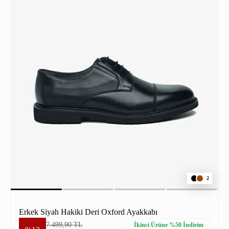
2
Erkek Siyah Hakiki Deri Oxford Ayakkabı
7.499,90 TL
İkinci Ürüne %50 İndirim