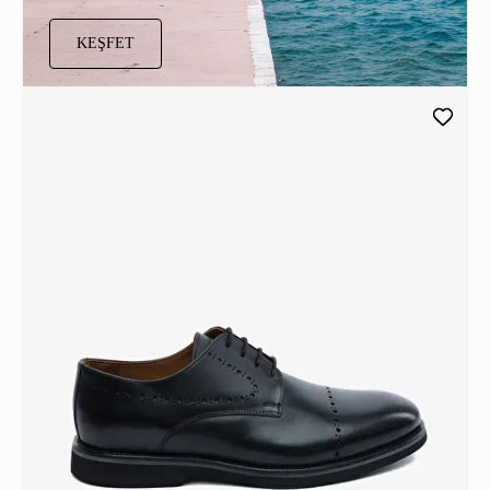
KEŞFET