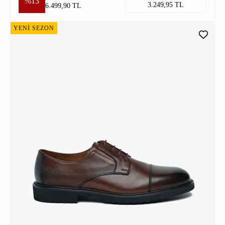
%13
3.249,95 TL
6.499,90 TL
YENİ SEZON