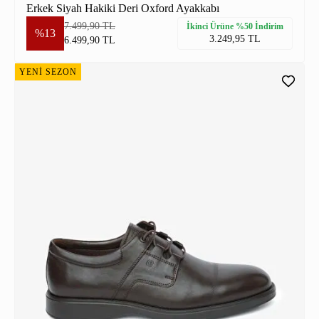
Erkek Siyah Hakiki Deri Oxford Ayakkabı
7.499,90 TL
İkinci Ürüne %50 İndirim
%13
3.249,95 TL
6.499,90 TL
YENİ SEZON