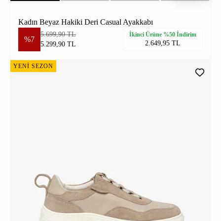
Kadın Beyaz Hakiki Deri Casual Ayakkabı
5.699,90 TL
İkinci Ürüne %50 İndirim
%7
2.649,95 TL
5.299,90 TL
YENİ SEZON