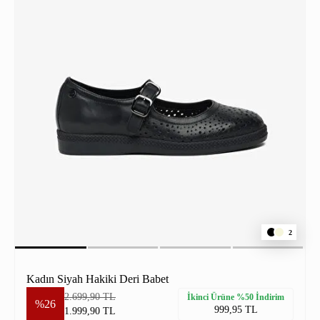
2
Kadın Siyah Hakiki Deri Babet
2.699,90 TL
İkinci Ürüne %50 İndirim
%26
999,95 TL
1.999,90 TL