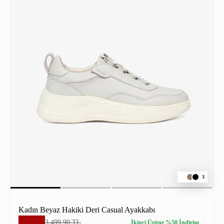
3
Kadın Beyaz Hakiki Deri Casual Ayakkabı
3.499,90 TL
İkinci Ürüne %50 İndirim