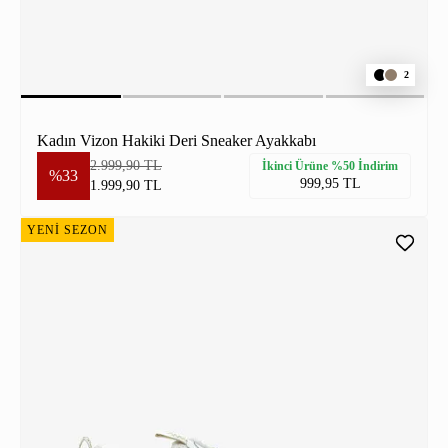
2
Kadın Vizon Hakiki Deri Sneaker Ayakkabı
2.999,90 TL
İkinci Ürüne %50 İndirim
%33
999,95 TL
1.999,90 TL
YENİ SEZON