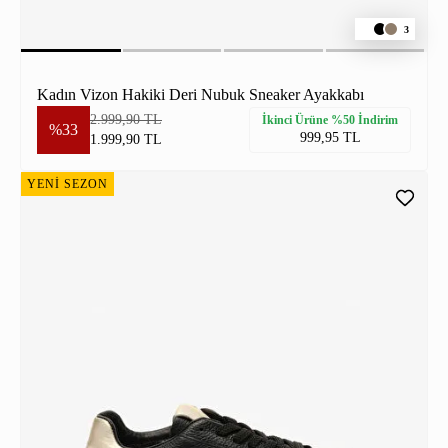
3
Kadın Vizon Hakiki Deri Nubuk Sneaker Ayakkabı
2.999,90 TL
İkinci Ürüne %50 İndirim
%33
999,95 TL
1.999,90 TL
YENİ SEZON