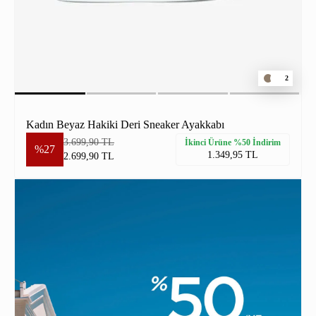
2
Kadın Beyaz Hakiki Deri Sneaker Ayakkabı
3.699,90 TL
İkinci Ürüne %50 İndirim
%27
1.349,95 TL
2.699,90 TL