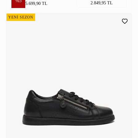
%5
2.849,95 TL
5.699,90 TL
YENİ SEZON