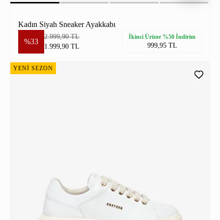
Kadın Siyah Sneaker Ayakkabı
2.999,90 TL
İkinci Ürüne %50 İndirim
%33
999,95 TL
1.999,90 TL
YENİ SEZON