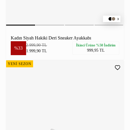
3
Kadın Siyah Hakiki Deri Sneaker Ayakkabı
2.999,90 TL
İkinci Ürüne %50 İndirim
%33
999,95 TL
1.999,90 TL
YENİ SEZON