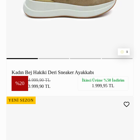
1
Kadın Bej Hakiki Deri Sneaker Ayakkabı
4.999,90 TL
İkinci Ürüne %50 İndirim
%20
1.999,95 TL
3.999,90 TL
YENİ SEZON