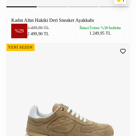
1
Kadın Altın Hakiki Deri Sneaker Ayakkabı
3.499,90 TL
İkinci Ürüne %50 İndirim
%29
1.249,95 TL
2.499,90 TL
YENİ SEZON