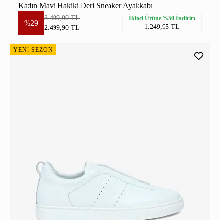
Kadın Mavi Hakiki Deri Sneaker Ayakkabı
3.499,90 TL
İkinci Ürüne %50 İndirim
%29
1.249,95 TL
2.499,90 TL
YENİ SEZON