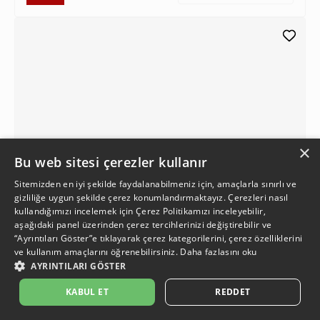
×
Bu web sitesi çerezler kullanır
Sitemizden en iyi şekilde faydalanabilmeniz için, amaçlarla sınırlı ve
gizliliğe uygun şekilde çerez konumlandırmaktayız. Çerezleri nasıl
kullandığımızı incelemek için
Çerez Politikamızı
inceleyebilir,
aşağıdaki panel üzerinden çerez tercihlerinizi değiştirebilir ve
“Ayrıntıları Göster”e tıklayarak çerez kategorilerini, çerez özelliklerini
ve kullanım amaçlarını öğrenebilirsiniz.
Daha fazlasını oku
AYRINTILARI GÖSTER
KABUL ET
REDDET