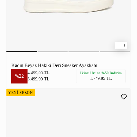
1
Kadın Beyaz Hakiki Deri Sneaker Ayakkabı
4.499,90 TL
İkinci Ürüne %50 İndirim
%22
1.749,95 TL
3.499,90 TL
YENİ SEZON