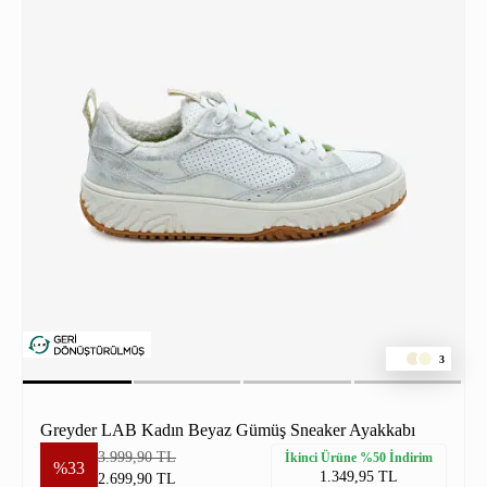
3
Greyder LAB Kadın Beyaz Gümüş Sneaker Ayakkabı
3.999,90 TL
İkinci Ürüne %50 İndirim
%33
1.349,95 TL
2.699,90 TL