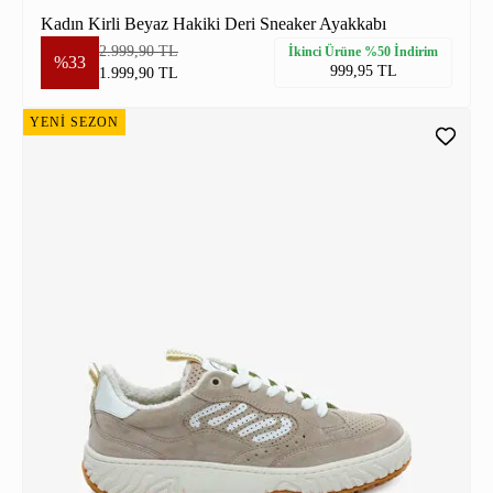
Kadın Kirli Beyaz Hakiki Deri Sneaker Ayakkabı
2.999,90 TL
İkinci Ürüne %50 İndirim
%33
999,95 TL
1.999,90 TL
YENİ SEZON