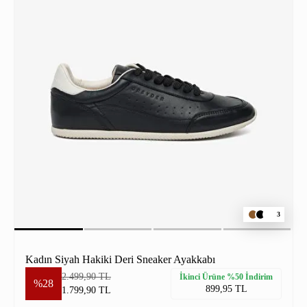
3
Kadın Siyah Hakiki Deri Sneaker Ayakkabı
2.499,90 TL
İkinci Ürüne %50 İndirim
%28
899,95 TL
1.799,90 TL