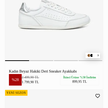
3
Kadın Beyaz Hakiki Deri Sneaker Ayakkabı
2.499,90 TL
İkinci Ürüne %50 İndirim
%28
899,95 TL
1.799,90 TL
YENİ SEZON