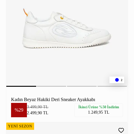
2
Kadın Beyaz Hakiki Deri Sneaker Ayakkabı
3.499,90 TL
İkinci Ürüne %50 İndirim
%29
1.249,95 TL
2.499,90 TL
YENİ SEZON