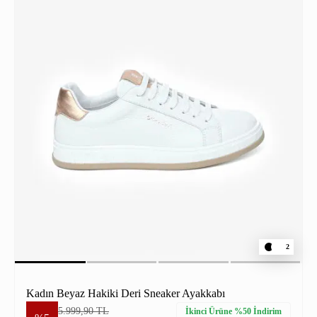
2
Kadın Beyaz Hakiki Deri Sneaker Ayakkabı
5.999,90 TL
İkinci Ürüne %50 İndirim