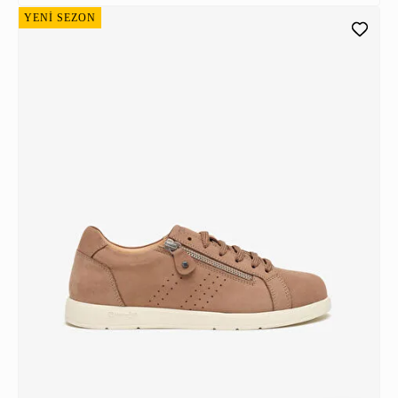
YENİ SEZON