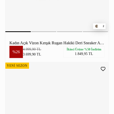
2
Kadın Açık Vizon Kırışık Rugan Hakiki Deri Sneaker Ayakkabı
4.999,90 TL
İkinci Ürüne %50 İndirim
%26
1.849,95 TL
3.699,90 TL
YENİ SEZON