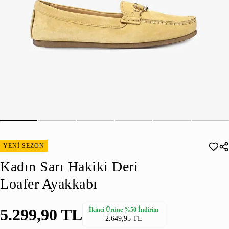
YENİ SEZON
Kadın Sarı Hakiki Deri
Loafer Ayakkabı
5.299,90 TL
İkinci Ürüne %50 İndirim
2.649,95 TL