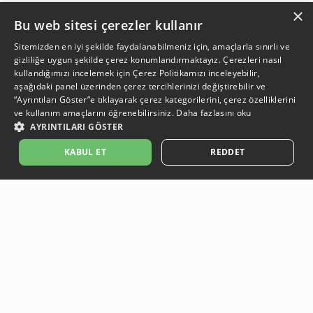
×
Bu web sitesi çerezler kullanır
Sitemizden en iyi şekilde faydalanabilmeniz için, amaçlarla sınırlı ve
gizliliğe uygun şekilde çerez konumlandırmaktayız. Çerezleri nasıl
kullandığımızı incelemek için
Çerez Politikamızı
inceleyebilir,
aşağıdaki panel üzerinden çerez tercihlerinizi değiştirebilir ve
“Ayrıntıları Göster”e tıklayarak çerez kategorilerini, çerez özelliklerini
ve kullanım amaçlarını öğrenebilirsiniz.
Daha fazlasını oku
AYRINTILARI GÖSTER
KABUL ET
REDDET