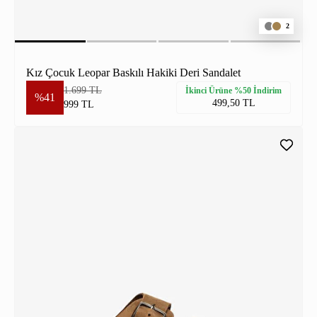
2
Kız Çocuk Leopar Baskılı Hakiki Deri Sandalet
1.699 TL
İkinci Ürüne %50 İndirim
%41
499,50 TL
999 TL