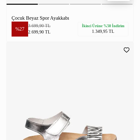
Çocuk Beyaz Spor Ayakkabı
3.699,90 TL
İkinci Ürüne %50 İndirim
%27
1.349,95 TL
2.699,90 TL