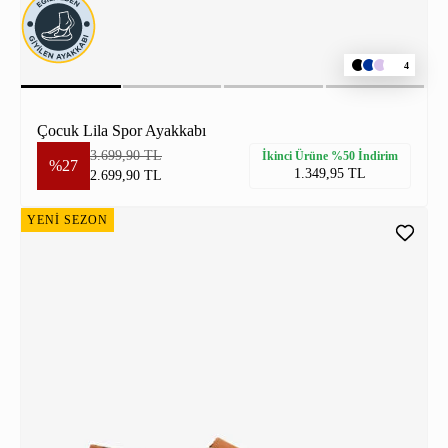
4
Çocuk Lila Spor Ayakkabı
3.699,90 TL
İkinci Ürüne %50 İndirim
%27
1.349,95 TL
2.699,90 TL
YENİ SEZON