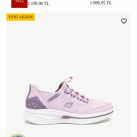
%12
1.099,95 TL
2.199,90 TL
YENİ SEZON