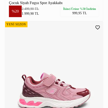
Çocuk Siyah Fuşya Spor Ayakkabı
2.499,90 TL
İkinci Ürüne %50 İndirim
%20
999,95 TL
1.999,90 TL
YENİ SEZON