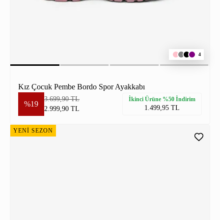
4
Kız Çocuk Pembe Bordo Spor Ayakkabı
3.699,90 TL
İkinci Ürüne %50 İndirim
%19
1.499,95 TL
2.999,90 TL
YENİ SEZON