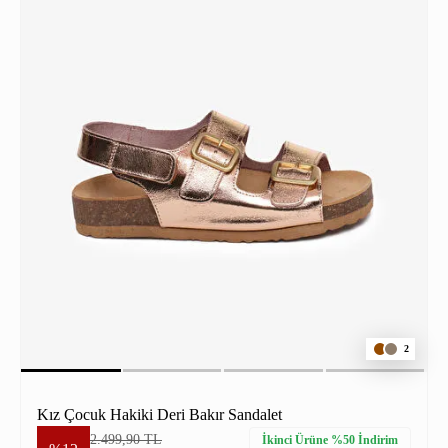
2
Kız Çocuk Hakiki Deri Bakır Sandalet
2.499,90 TL
İkinci Ürüne %50 İndirim