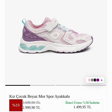
4
Kız Çocuk Beyaz Mor Spor Ayakkabı
3.699,90 TL
İkinci Ürüne %50 İndirim
%19
1.499,95 TL
2.999,90 TL