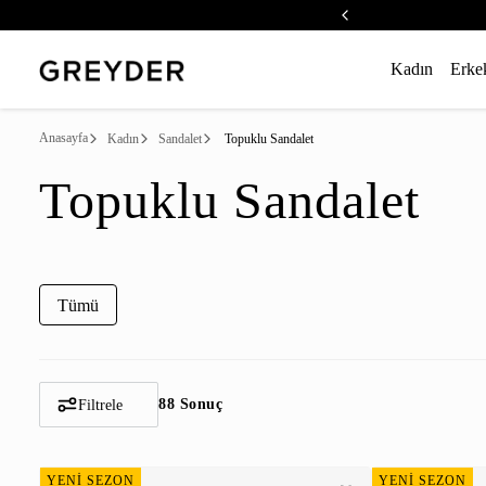
Kadın
Erke
Anasayfa
Kadın
Sandalet
Topuklu Sandalet
Topuklu Sandalet
Tümü
88 Sonuç
Filtrele
YENİ SEZON
YENİ SEZON