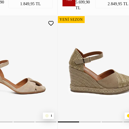
,90
5.699,90
1.849,95 TL
2.849,95 TL
TL
YENİ SEZON
1