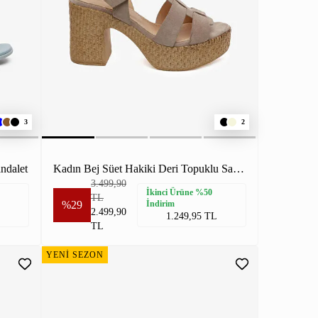
3
2
ndalet
Kadın Bej Süet Hakiki Deri Topuklu Sandalet
3.499,90
İkinci Ürüne %50
TL
%29
İndirim
2.499,90
1.249,95 TL
TL
YENİ SEZON