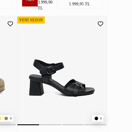
3.999,90
1.999,95 TL
TL
YENİ SEZON
3
1