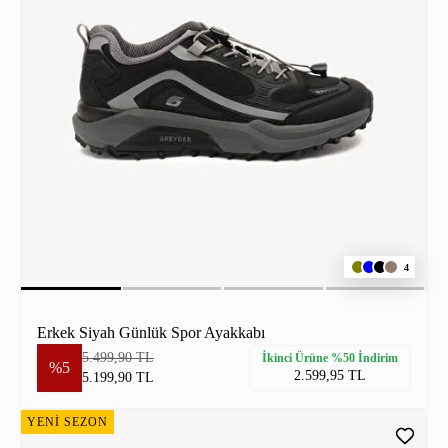
4
Erkek Siyah Günlük Spor Ayakkabı
5.499,90 TL
İkinci Ürüne %50 İndirim
%5
2.599,95 TL
5.199,90 TL
YENİ SEZON