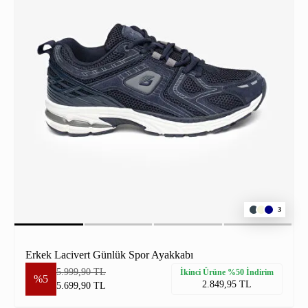
3
Erkek Lacivert Günlük Spor Ayakkabı
5.999,90 TL
İkinci Ürüne %50 İndirim
%5
2.849,95 TL
5.699,90 TL