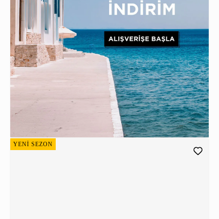
YENİ SEZON