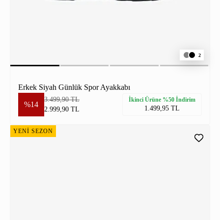
2
Erkek Siyah Günlük Spor Ayakkabı
3.499,90 TL
İkinci Ürüne %50 İndirim
%14
1.499,95 TL
2.999,90 TL
YENİ SEZON