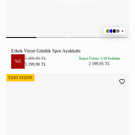
4
Erkek Vizon Günlük Spor Ayakkabı
5.499,90 TL
İkinci Ürüne %50 İndirim
%5
2.599,95 TL
5.199,90 TL
YENİ SEZON