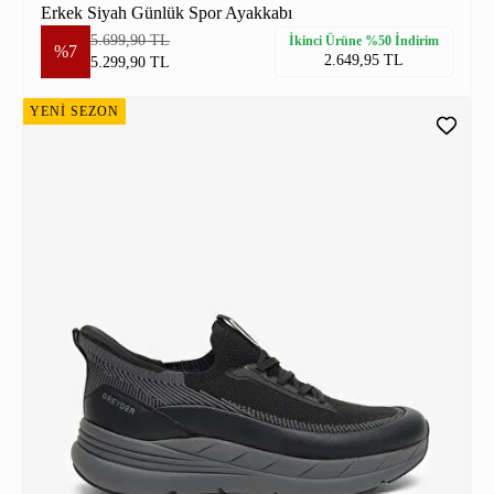
Erkek Siyah Günlük Spor Ayakkabı
5.699,90 TL
İkinci Ürüne %50 İndirim
%7
2.649,95 TL
5.299,90 TL
YENİ SEZON