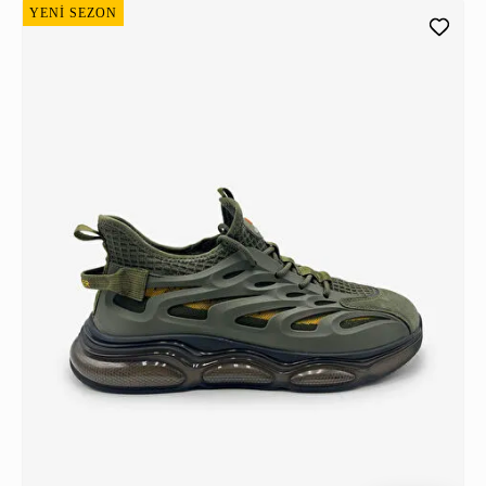
YENİ SEZON