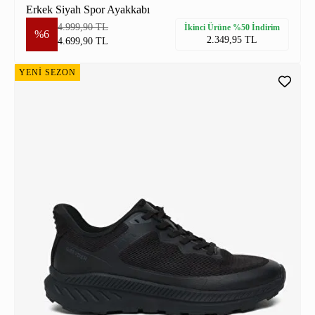
Erkek Siyah Spor Ayakkabı
4.999,90 TL
İkinci Ürüne %50 İndirim
%6
2.349,95 TL
4.699,90 TL
YENİ SEZON