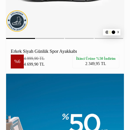
3
Erkek Siyah Günlük Spor Ayakkabı
4.999,90 TL
İkinci Ürüne %50 İndirim
%6
2.349,95 TL
4.699,90 TL