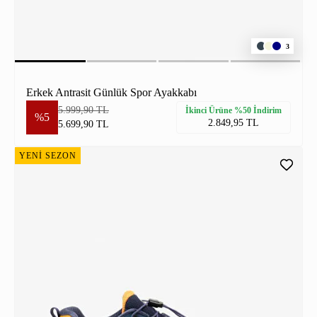
3
Erkek Antrasit Günlük Spor Ayakkabı
5.999,90 TL
İkinci Ürüne %50 İndirim
%5
2.849,95 TL
5.699,90 TL
YENİ SEZON