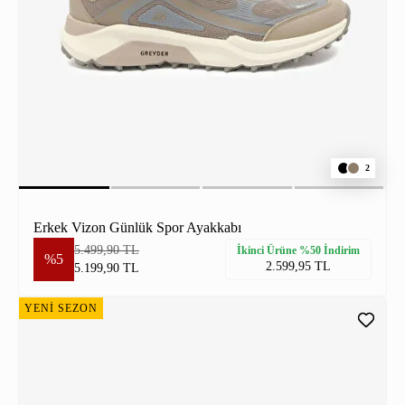
2
Erkek Vizon Günlük Spor Ayakkabı
5.499,90 TL
İkinci Ürüne %50 İndirim
%5
2.599,95 TL
5.199,90 TL
YENİ SEZON