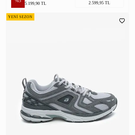
%5
2.599,95 TL
5.199,90 TL
YENİ SEZON