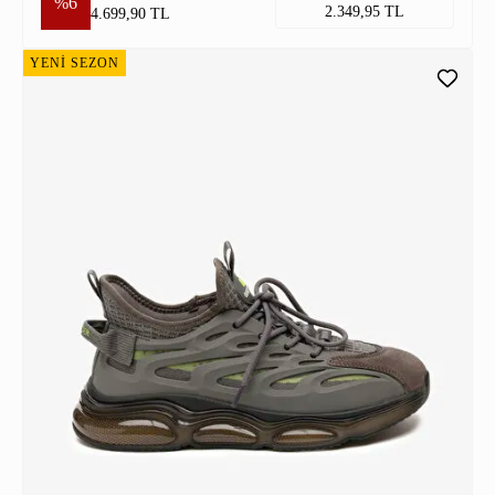
%6
2.349,95 TL
4.699,90 TL
YENİ SEZON