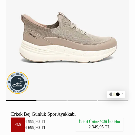
3
Erkek Bej Günlük Spor Ayakkabı
4.999,90 TL
İkinci Ürüne %50 İndirim
%6
2.349,95 TL
4.699,90 TL