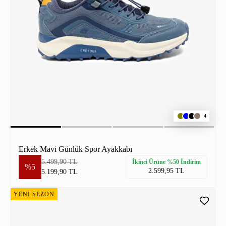
4
Erkek Mavi Günlük Spor Ayakkabı
5.499,90 TL
İkinci Ürüne %50 İndirim
%5
2.599,95 TL
5.199,90 TL
YENİ SEZON