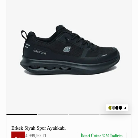
4
Erkek Siyah Spor Ayakkabı
4.999,90 TL
İkinci Ürüne %50 İndirim