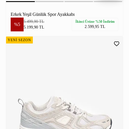
Erkek Yeşil Günlük Spor Ayakkabı
5.499,90 TL
İkinci Ürüne %50 İndirim
%5
2.599,95 TL
5.199,90 TL
YENİ SEZON