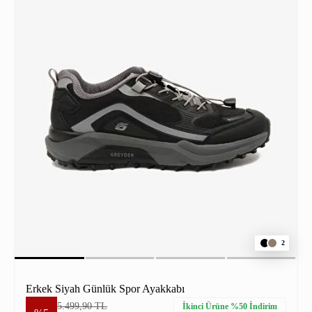
2
Erkek Siyah Günlük Spor Ayakkabı
5.499,90 TL
İkinci Ürüne %50 İndirim