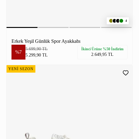
4
Erkek Yeşil Günlük Spor Ayakkabı
5.699,90 TL
İkinci Ürüne %50 İndirim
%7
2.649,95 TL
5.299,90 TL
YENİ SEZON