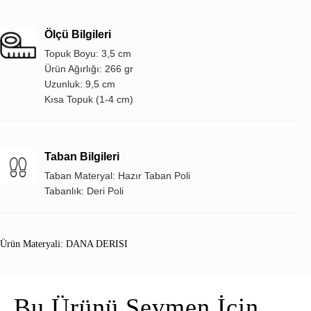
Ölçü Bilgileri
Topuk Boyu: 3,5 cm
Ürün Ağırlığı: 266 gr
Uzunluk: 9,5 cm
Kısa Topuk (1-4 cm)
Taban Bilgileri
Taban Materyal: Hazır Taban Poli
Tabanlık: Deri Poli
Ürün Materyali: DANA DERISI
Bu Ürünü Sevmen İçin