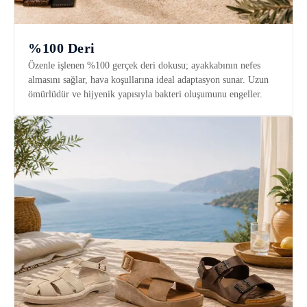
%100 Deri
Özenle işlenen %100 gerçek deri dokusu; ayakkabının nefes
almasını sağlar, hava koşullarına ideal adaptasyon sunar. Uzun
ömürlüdür ve hijyenik yapısıyla bakteri oluşumunu engeller.