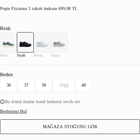
Peşin Fiyatına 5 taksit imkanı 699,98 TL
Renk
Mavi
Siyah
Beyaz
Vizon
Beden
36
37
38
39
40
Bu ürünü alanlar kendi bedenini tercih etti.
Bedenimi Bul
MAĞAZA STOĞUNU GÖR