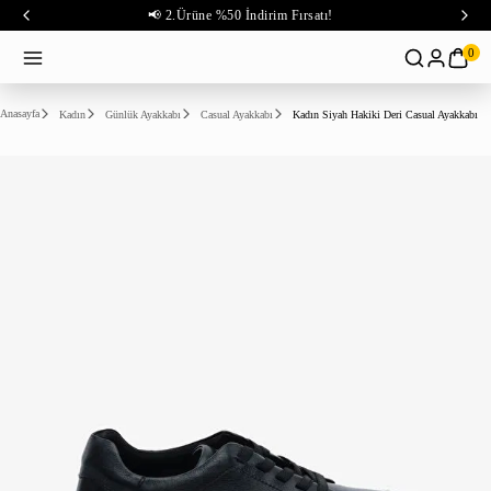
📢 2.Ürüne %50 İndirim Fırsatı!
0
Anasayfa
Kadın
Günlük Ayakkabı
Casual Ayakkabı
Kadın Siyah Hakiki Deri Casual Ayakkabı