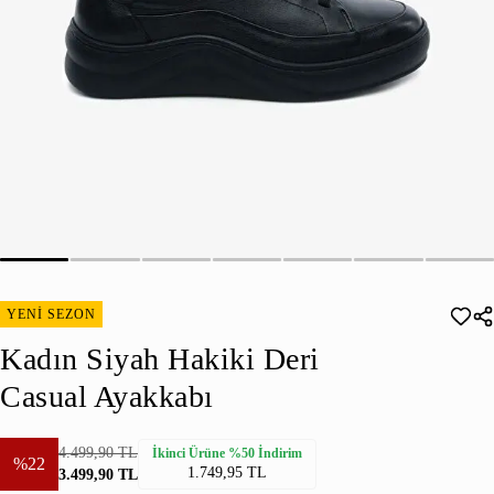
YENİ SEZON
Kadın Siyah Hakiki Deri
Casual Ayakkabı
4.499,90 TL
İkinci Ürüne %50 İndirim
%22
1.749,95 TL
3.499,90 TL