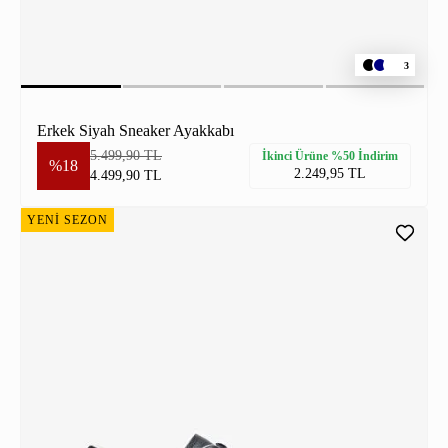
3
Erkek Siyah Sneaker Ayakkabı
5.499,90 TL
İkinci Ürüne %50 İndirim
%18
2.249,95 TL
4.499,90 TL
YENİ SEZON