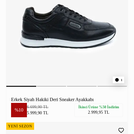
1
Erkek Siyah Hakiki Deri Sneaker Ayakkabı
6.699,90 TL
İkinci Ürüne %50 İndirim
%10
2.999,95 TL
5.999,90 TL
YENİ SEZON