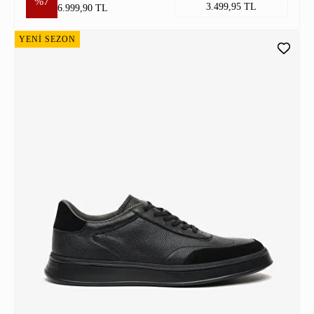
%7
3.499,95 TL
6.999,90 TL
YENİ SEZON