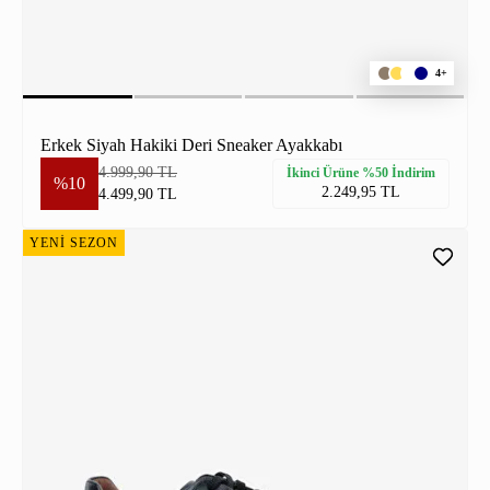
4+
Erkek Siyah Hakiki Deri Sneaker Ayakkabı
4.999,90 TL
İkinci Ürüne %50 İndirim
%10
2.249,95 TL
4.499,90 TL
YENİ SEZON