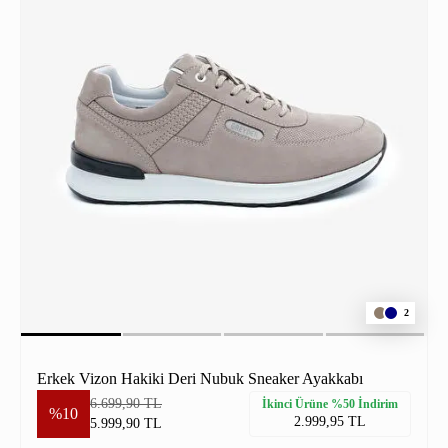
2
Erkek Vizon Hakiki Deri Nubuk Sneaker Ayakkabı
6.699,90 TL
İkinci Ürüne %50 İndirim
%10
2.999,95 TL
5.999,90 TL