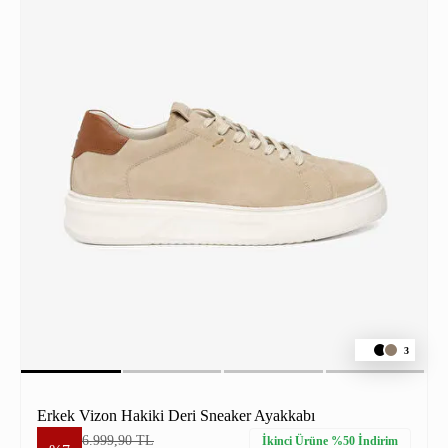
3
Erkek Vizon Hakiki Deri Sneaker Ayakkabı
6.999,90 TL
İkinci Ürüne %50 İndirim