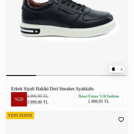
2
Erkek Siyah Hakiki Deri Sneaker Ayakkabı
4.999,90 TL
İkinci Ürüne %50 İndirim
%20
1.999,95 TL
3.999,90 TL
YENİ SEZON