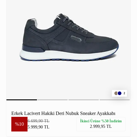
2
Erkek Lacivert Hakiki Deri Nubuk Sneaker Ayakkabı
6.699,90 TL
İkinci Ürüne %50 İndirim
%10
2.999,95 TL
5.999,90 TL