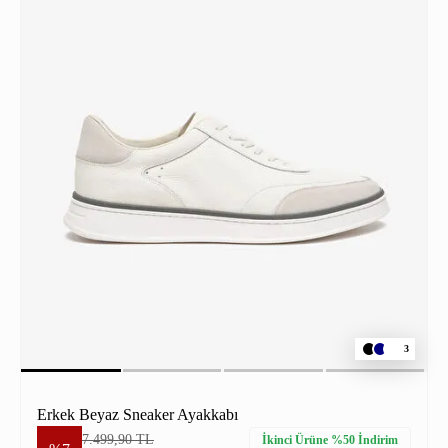
3
Erkek Beyaz Sneaker Ayakkabı
7.499,90 TL
İkinci Ürüne %50 İndirim