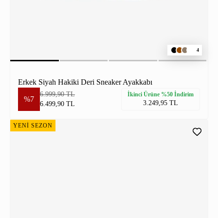
4
Erkek Siyah Hakiki Deri Sneaker Ayakkabı
6.999,90 TL
İkinci Ürüne %50 İndirim
%7
3.249,95 TL
6.499,90 TL
YENİ SEZON