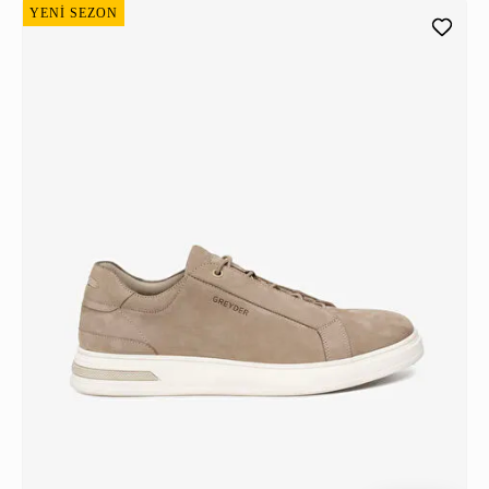
YENİ SEZON