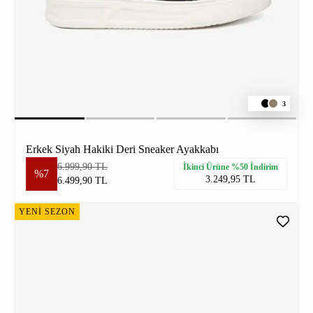
3
Erkek Siyah Hakiki Deri Sneaker Ayakkabı
6.999,90 TL
İkinci Ürüne %50 İndirim
%7
3.249,95 TL
6.499,90 TL
YENİ SEZON