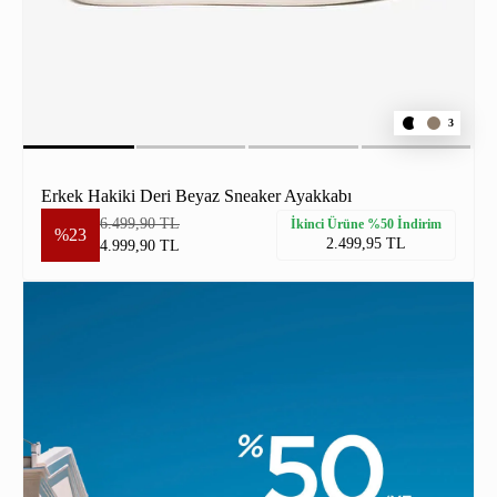
3
Erkek Hakiki Deri Beyaz Sneaker Ayakkabı
6.499,90 TL
İkinci Ürüne %50 İndirim
%23
2.499,95 TL
4.999,90 TL