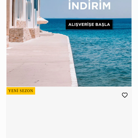
YENİ SEZON