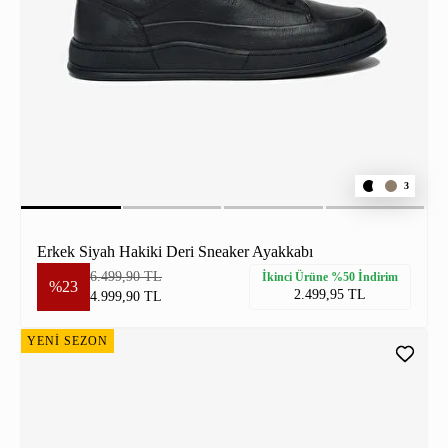
3
Erkek Siyah Hakiki Deri Sneaker Ayakkabı
6.499,90 TL
İkinci Ürüne %50 İndirim
%23
2.499,95 TL
4.999,90 TL
YENİ SEZON