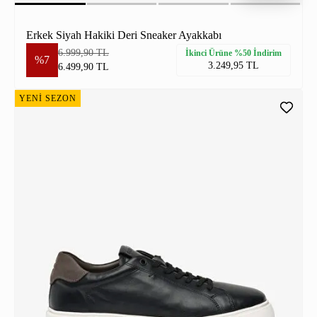
Erkek Siyah Hakiki Deri Sneaker Ayakkabı
6.999,90 TL
İkinci Ürüne %50 İndirim
%7
3.249,95 TL
6.499,90 TL
YENİ SEZON