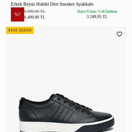
Erkek Beyaz Hakiki Deri Sneaker Ayakkabı
6.999,90 TL
İkinci Ürüne %50 İndirim
%7
3.249,95 TL
6.499,90 TL
YENİ SEZON