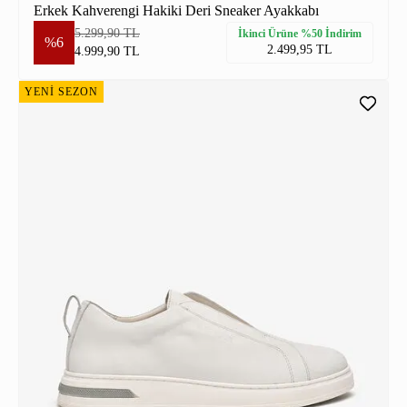
Erkek Kahverengi Hakiki Deri Sneaker Ayakkabı
5.299,90 TL
İkinci Ürüne %50 İndirim
%6
2.499,95 TL
4.999,90 TL
YENİ SEZON