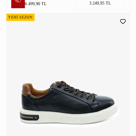
%7
3.249,95 TL
6.499,90 TL
YENİ SEZON