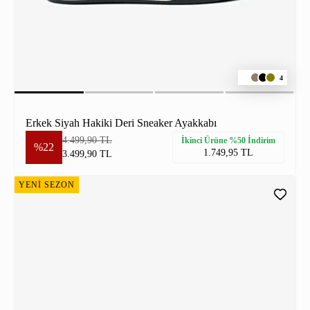
4
Erkek Siyah Hakiki Deri Sneaker Ayakkabı
4.499,90 TL
İkinci Ürüne %50 İndirim
%22
1.749,95 TL
3.499,90 TL
YENİ SEZON