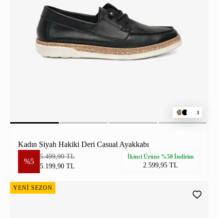
3
Kadın Siyah Hakiki Deri Casual Ayakkabı
5.499,90 TL
İkinci Ürüne %50 İndirim
%5
2.599,95 TL
5.199,90 TL
YENİ SEZON