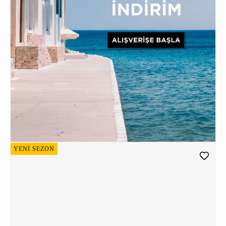
YENİ SEZON