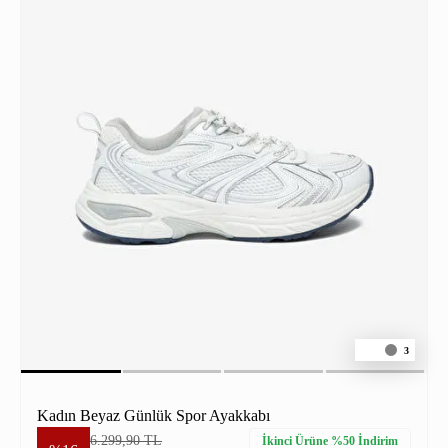
3
Kadın Beyaz Günlük Spor Ayakkabı
6.299,90 TL
İkinci Ürüne %50 İndirim