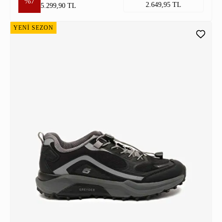
%7
2.649,95 TL
5.299,90 TL
YENİ SEZON