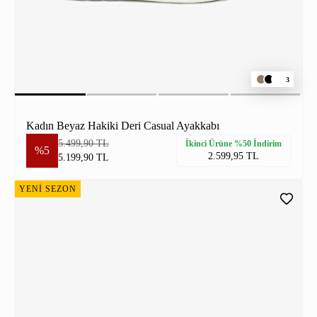
3
Kadın Beyaz Hakiki Deri Casual Ayakkabı
5.499,90 TL
İkinci Ürüne %50 İndirim
%5
2.599,95 TL
5.199,90 TL
YENİ SEZON