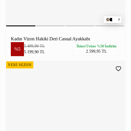
3
Kadın Vizon Hakiki Deri Casual Ayakkabı
5.499,90 TL
İkinci Ürüne %50 İndirim
%5
2.599,95 TL
5.199,90 TL
YENİ SEZON