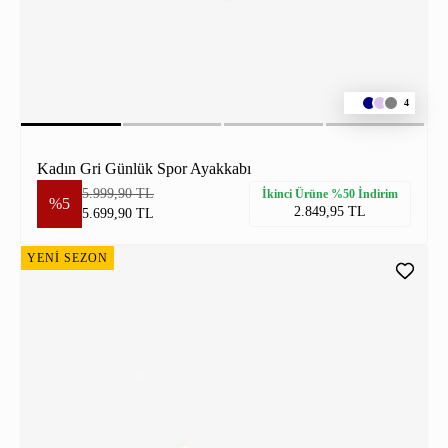
4
Kadın Gri Günlük Spor Ayakkabı
5.999,90 TL
İkinci Ürüne %50 İndirim
%5
2.849,95 TL
5.699,90 TL
YENİ SEZON