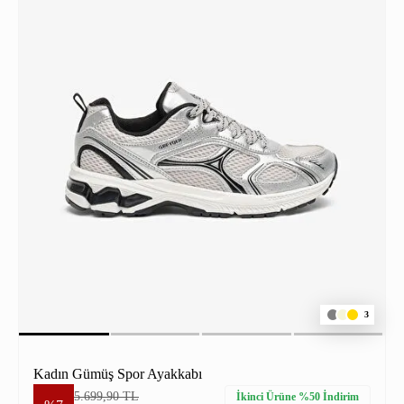
3
Kadın Gümüş Spor Ayakkabı
5.699,90 TL
İkinci Ürüne %50 İndirim