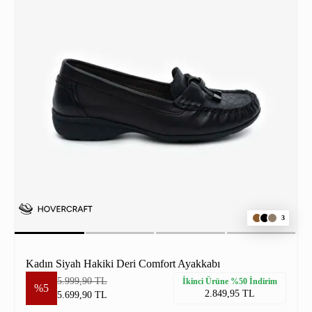
3
Kadın Siyah Hakiki Deri Comfort Ayakkabı
5.999,90 TL
İkinci Ürüne %50 İndirim
%5
2.849,95 TL
5.699,90 TL