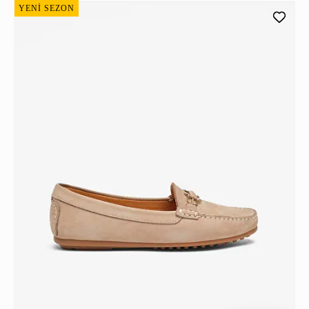
YENİ SEZON