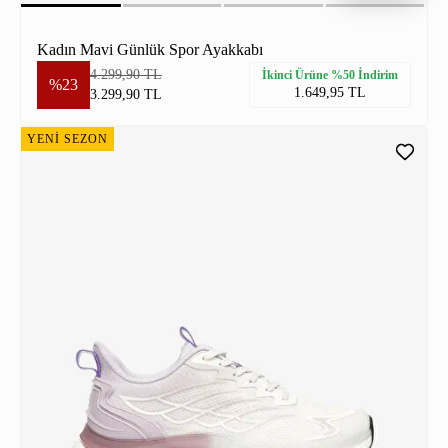
Kadın Mavi Günlük Spor Ayakkabı
4.299,90 TL
İkinci Ürüne %50 İndirim
%23
1.649,95 TL
3.299,90 TL
YENİ SEZON