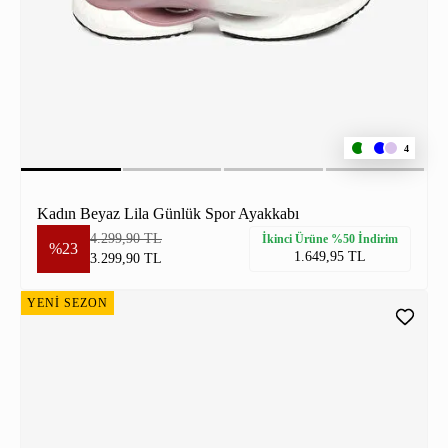
4
Kadın Beyaz Lila Günlük Spor Ayakkabı
4.299,90 TL
İkinci Ürüne %50 İndirim
%23
1.649,95 TL
3.299,90 TL
YENİ SEZON