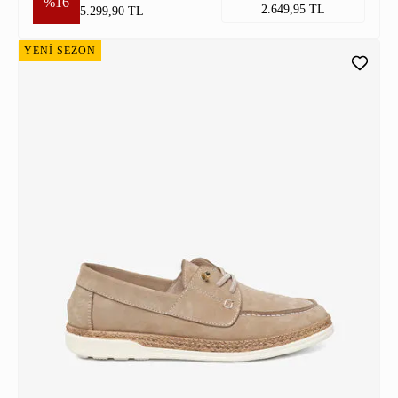
%16
2.649,95 TL
5.299,90 TL
YENİ SEZON