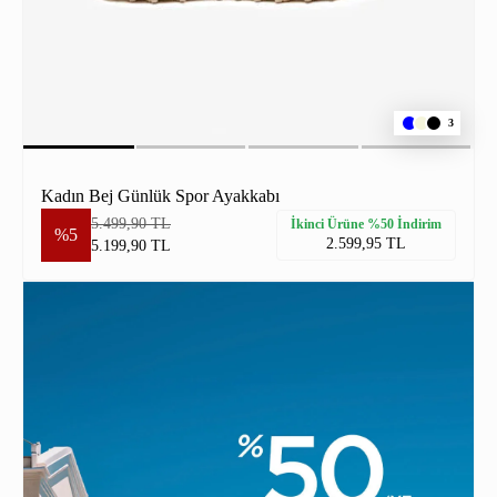
3
Kadın Bej Günlük Spor Ayakkabı
5.499,90 TL
İkinci Ürüne %50 İndirim
%5
2.599,95 TL
5.199,90 TL