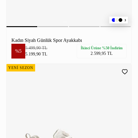
3
Kadın Siyah Günlük Spor Ayakkabı
5.499,90 TL
İkinci Ürüne %50 İndirim
%5
2.599,95 TL
5.199,90 TL
YENİ SEZON