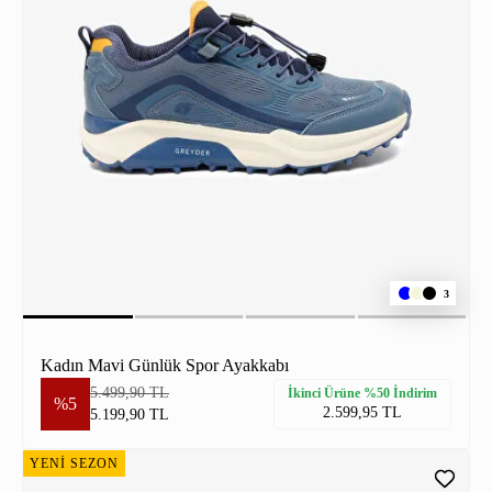
3
Kadın Mavi Günlük Spor Ayakkabı
5.499,90 TL
İkinci Ürüne %50 İndirim
%5
2.599,95 TL
5.199,90 TL
YENİ SEZON