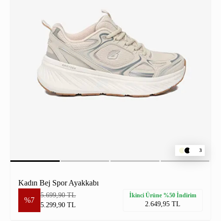
3
Kadın Bej Spor Ayakkabı
5.699,90 TL
İkinci Ürüne %50 İndirim
%7
2.649,95 TL
5.299,90 TL