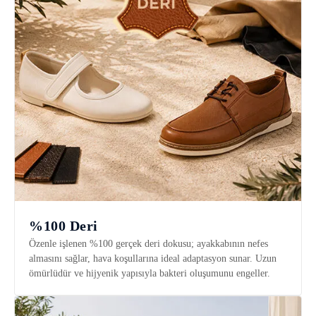
%100 Deri
Özenle işlenen %100 gerçek deri dokusu; ayakkabının nefes
almasını sağlar, hava koşullarına ideal adaptasyon sunar. Uzun
ömürlüdür ve hijyenik yapısıyla bakteri oluşumunu engeller.