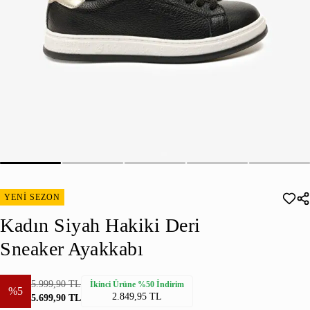
YENİ SEZON
Kadın Siyah Hakiki Deri
Sneaker Ayakkabı
5.999,90 TL
İkinci Ürüne %50 İndirim
%5
2.849,95 TL
5.699,90 TL