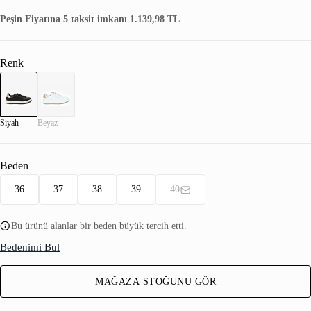
Peşin Fiyatına 5 taksit imkanı 1.139,98 TL
Renk
Siyah
Beyaz
Beden
36
37
38
39
40
Bu ürünü alanlar bir beden büyük tercih etti.
Bedenimi Bul
MAĞAZA STOĞUNU GÖR