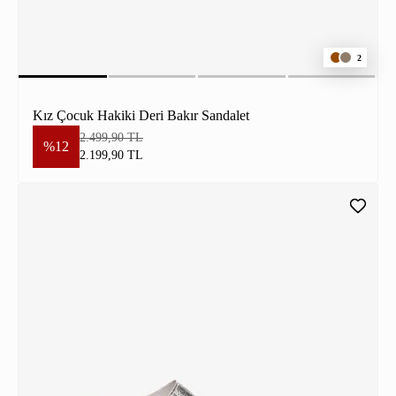
2
Kız Çocuk Hakiki Deri Bakır Sandalet
2.499,90 TL
%12
2.199,90 TL