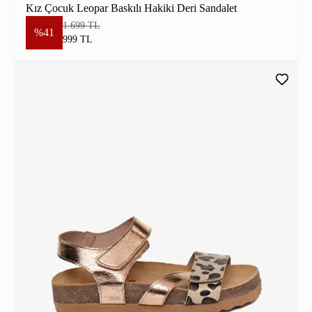
Kız Çocuk Leopar Baskılı Hakiki Deri Sandalet
1.699 TL
%41
999 TL