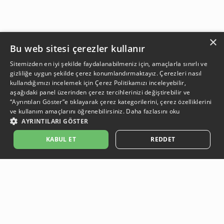
×
Bu web sitesi çerezler kullanır
Sitemizden en iyi şekilde faydalanabilmeniz için, amaçlarla sınırlı ve
gizliliğe uygun şekilde çerez konumlandırmaktayız. Çerezleri nasıl
kullandığımızı incelemek için
Çerez Politikamızı
inceleyebilir,
aşağıdaki panel üzerinden çerez tercihlerinizi değiştirebilir ve
“Ayrıntıları Göster”e tıklayarak çerez kategorilerini, çerez özelliklerini
ve kullanım amaçlarını öğrenebilirsiniz.
Daha fazlasını oku
AYRINTILARI GÖSTER
KABUL ET
REDDET