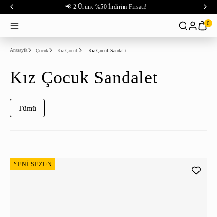
📢 2.Ürüne %50 İndirim Fırsatı!
0
Anasayfa
Çocuk
Kız Çocuk
Kız Çocuk Sandalet
Kız Çocuk Sandalet
Tümü
YENİ SEZON