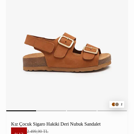
2
Kız Çocuk Sigaro Hakiki Deri Nubuk Sandalet
2.499,90 TL