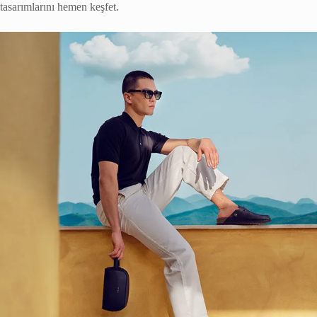
tasarımlarını hemen keşfet.