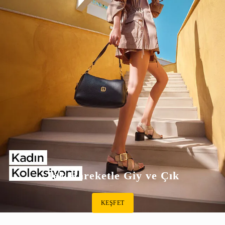
Tek Hareketle Giy ve Çık
KEŞFET