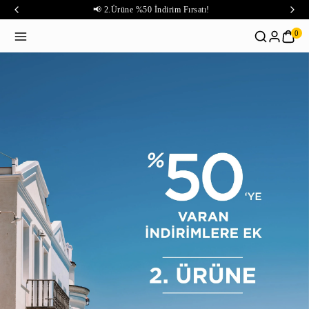
📢 2.Ürüne %50 İndirim Fırsatı!
0