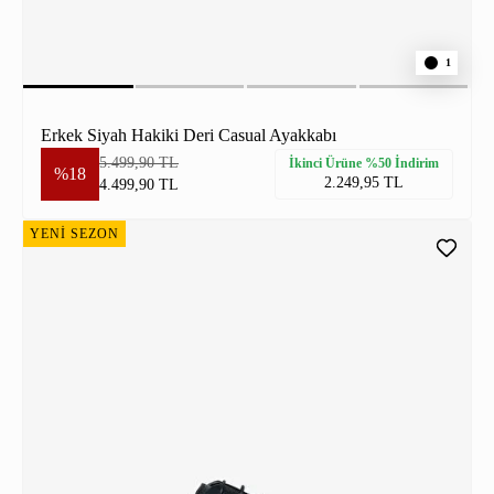
1
Erkek Siyah Hakiki Deri Casual Ayakkabı
5.499,90 TL
İkinci Ürüne %50 İndirim
%18
2.249,95 TL
4.499,90 TL
YENİ SEZON