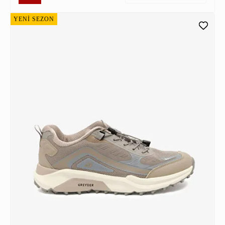
YENİ SEZON