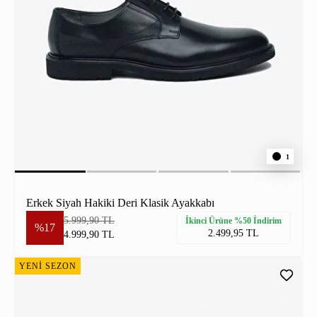
1
Erkek Siyah Hakiki Deri Klasik Ayakkabı
5.999,90 TL
İkinci Ürüne %50 İndirim
%17
2.499,95 TL
4.999,90 TL
YENİ SEZON