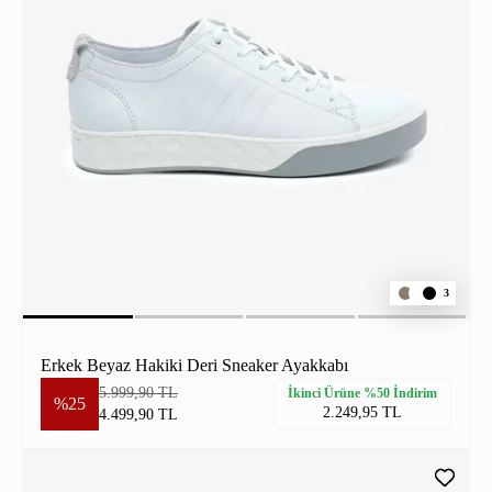
3
Erkek Beyaz Hakiki Deri Sneaker Ayakkabı
5.999,90 TL
İkinci Ürüne %50 İndirim
%25
2.249,95 TL
4.499,90 TL