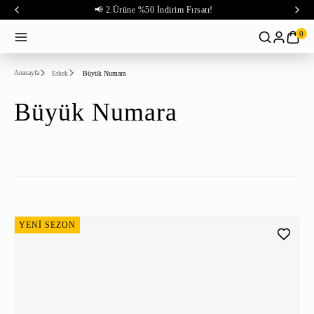
📢 2.Ürüne %50 İndirim Fırsatı!
0
Anasayfa
Erkek
Büyük Numara
Büyük Numara
YENİ SEZON