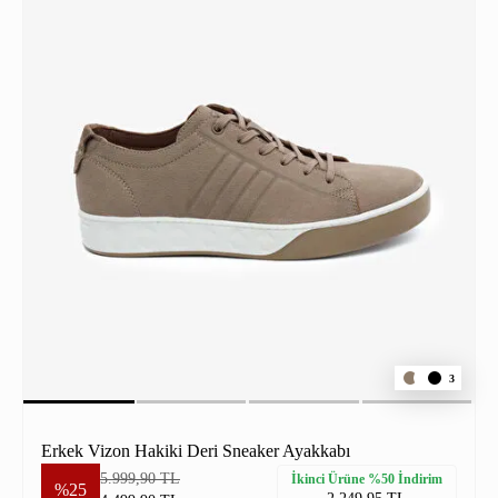
3
Erkek Vizon Hakiki Deri Sneaker Ayakkabı
5.999,90 TL
İkinci Ürüne %50 İndirim
%25