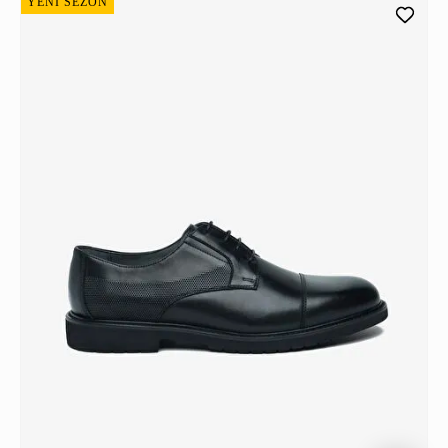
YENİ SEZON