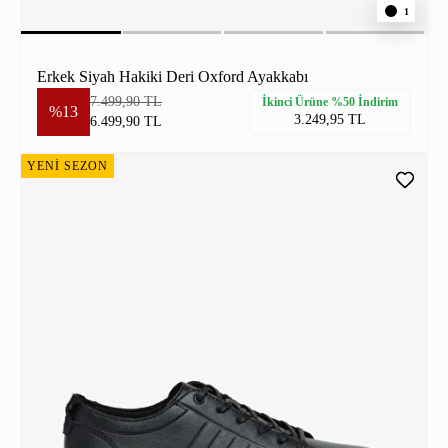
1
Erkek Siyah Hakiki Deri Oxford Ayakkabı
7.499,90 TL
İkinci Ürüne %50 İndirim
%13
3.249,95 TL
6.499,90 TL
YENİ SEZON