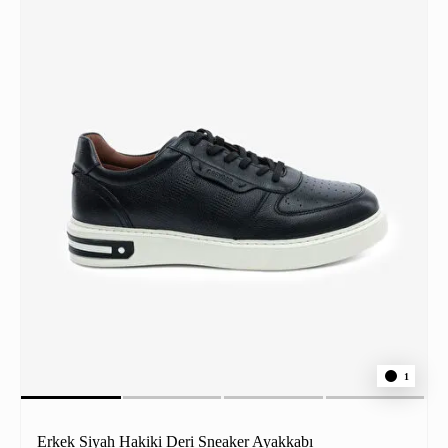
1
Erkek Siyah Hakiki Deri Sneaker Ayakkabı