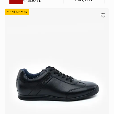
2.249,95 TL
4.499,90 TL
YENİ SEZON