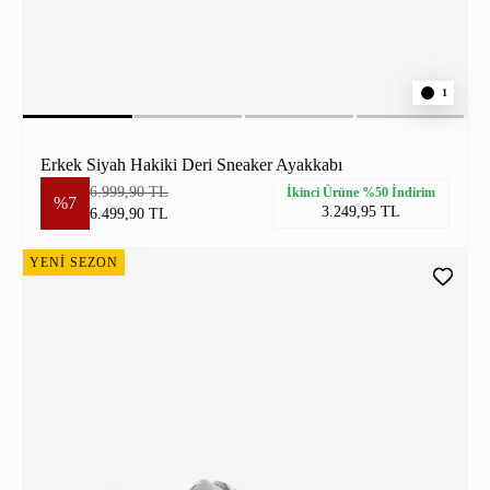
1
Erkek Siyah Hakiki Deri Sneaker Ayakkabı
6.999,90 TL
İkinci Ürüne %50 İndirim
%7
3.249,95 TL
6.499,90 TL
YENİ SEZON