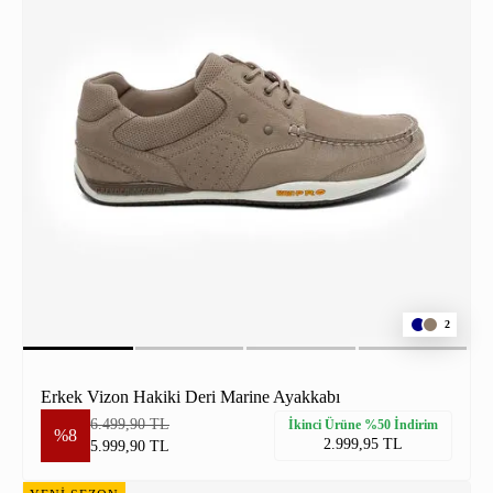
2
Erkek Vizon Hakiki Deri Marine Ayakkabı
6.499,90 TL
İkinci Ürüne %50 İndirim
%8
2.999,95 TL
5.999,90 TL