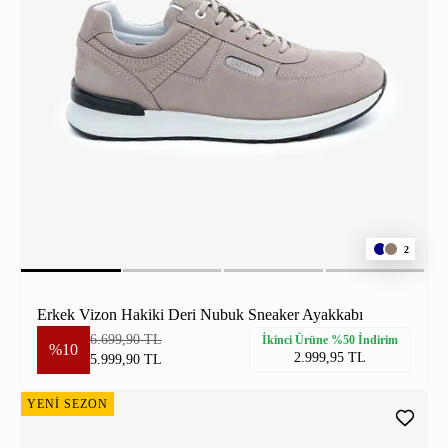
2
Erkek Vizon Hakiki Deri Nubuk Sneaker Ayakkabı
6.699,90 TL
İkinci Ürüne %50 İndirim
%10
2.999,95 TL
5.999,90 TL
YENİ SEZON