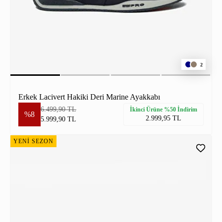
2
Erkek Lacivert Hakiki Deri Marine Ayakkabı
6.499,90 TL
İkinci Ürüne %50 İndirim
%8
2.999,95 TL
5.999,90 TL
YENİ SEZON