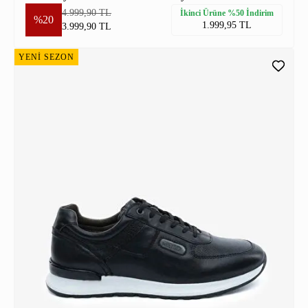
4.999,90 TL
İkinci Ürüne %50 İndirim
%20
1.999,95 TL
3.999,90 TL
YENİ SEZON