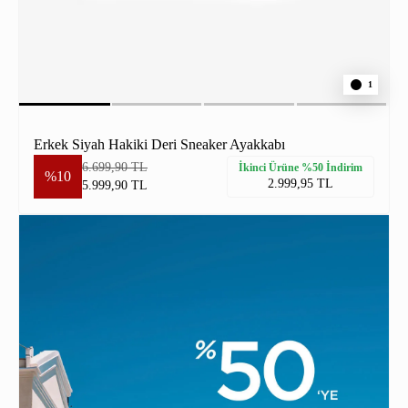
1
Erkek Siyah Hakiki Deri Sneaker Ayakkabı
6.699,90 TL
İkinci Ürüne %50 İndirim
%10
2.999,95 TL
5.999,90 TL