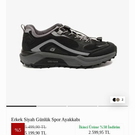
2
Erkek Siyah Günlük Spor Ayakkabı
5.499,90 TL
İkinci Ürüne %50 İndirim
%5
2.599,95 TL
5.199,90 TL