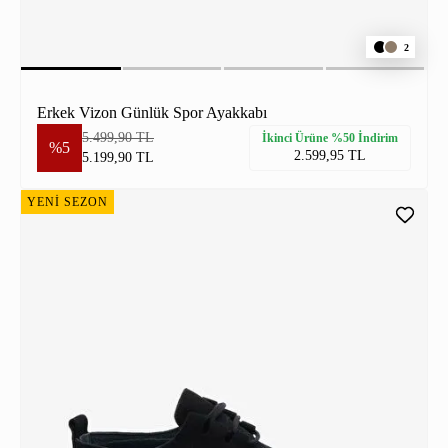
2
Erkek Vizon Günlük Spor Ayakkabı
5.499,90 TL
İkinci Ürüne %50 İndirim
%5
2.599,95 TL
5.199,90 TL
YENİ SEZON