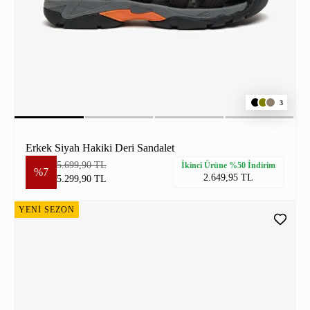
3
Erkek Siyah Hakiki Deri Sandalet
5.699,90 TL
İkinci Ürüne %50 İndirim
%7
2.649,95 TL
5.299,90 TL
YENİ SEZON