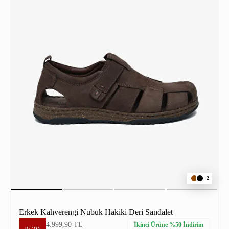
2
Erkek Kahverengi Nubuk Hakiki Deri Sandalet
4.999,90 TL
İkinci Ürüne %50 İndirim