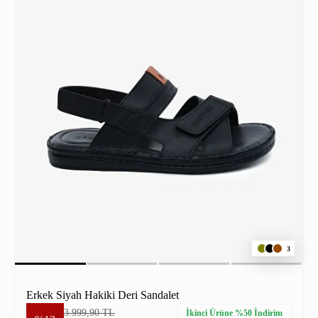
3
Erkek Siyah Hakiki Deri Sandalet
3.999,90 TL
İkinci Ürüne %50 İndirim