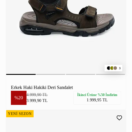
3
Erkek Haki Hakiki Deri Sandalet
4.999,90 TL
İkinci Ürüne %50 İndirim
%20
1.999,95 TL
3.999,90 TL
YENİ SEZON