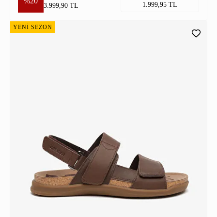
%20
1.999,95 TL
3.999,90 TL
YENİ SEZON