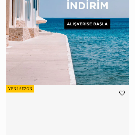
YENİ SEZON