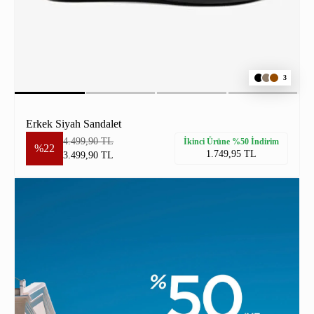
3
Erkek Siyah Sandalet
4.499,90 TL
İkinci Ürüne %50 İndirim
%22
1.749,95 TL
3.499,90 TL