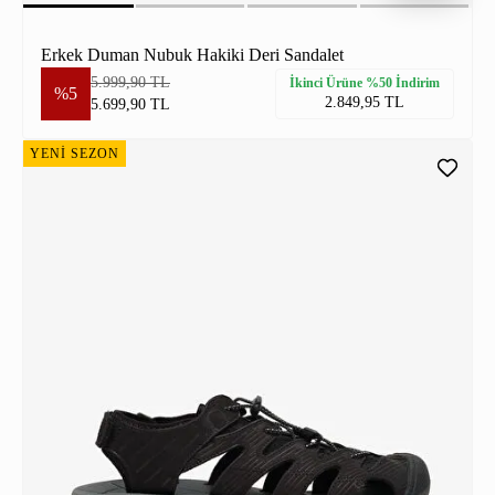
Erkek Duman Nubuk Hakiki Deri Sandalet
5.999,90 TL
İkinci Ürüne %50 İndirim
%5
2.849,95 TL
5.699,90 TL
YENİ SEZON