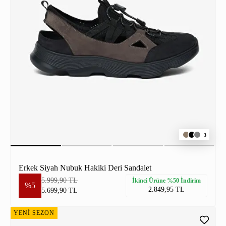
3
Erkek Siyah Nubuk Hakiki Deri Sandalet
5.999,90 TL
İkinci Ürüne %50 İndirim
%5
2.849,95 TL
5.699,90 TL
YENİ SEZON