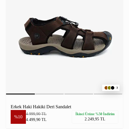
3
Erkek Haki Hakiki Deri Sandalet
4.999,90 TL
İkinci Ürüne %50 İndirim
%10
2.249,95 TL
4.499,90 TL