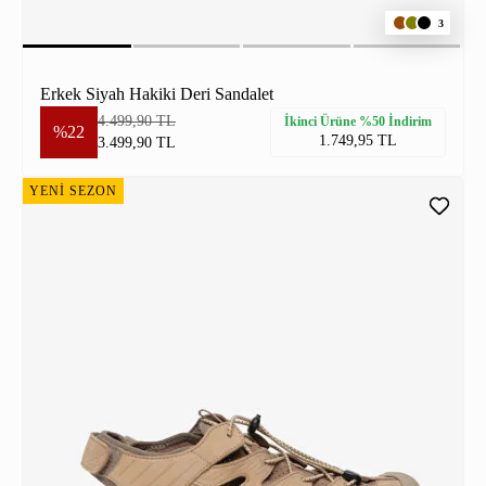
3
Erkek Siyah Hakiki Deri Sandalet
4.499,90 TL
İkinci Ürüne %50 İndirim
%22
1.749,95 TL
3.499,90 TL
YENİ SEZON