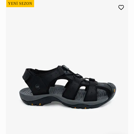
YENİ SEZON