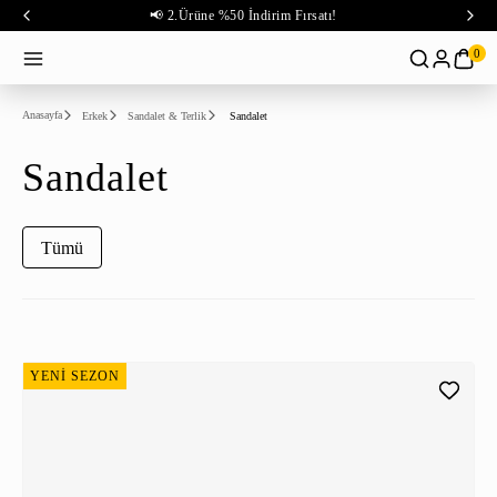
📢 2.Ürüne %50 İndirim Fırsatı!
0
Anasayfa
Erkek
Sandalet & Terlik
Sandalet
Sandalet
Tümü
YENİ SEZON