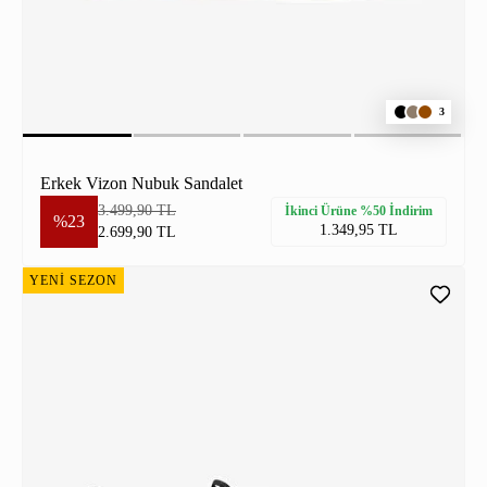
3
Erkek Vizon Nubuk Sandalet
3.499,90 TL
İkinci Ürüne %50 İndirim
%23
1.349,95 TL
2.699,90 TL
YENİ SEZON