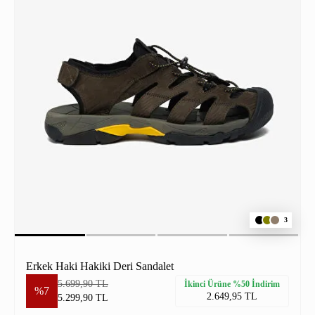
3
Erkek Haki Hakiki Deri Sandalet
5.699,90 TL
İkinci Ürüne %50 İndirim
%7
2.649,95 TL
5.299,90 TL