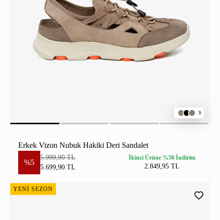
3
Erkek Vizon Nubuk Hakiki Deri Sandalet
5.999,90 TL
İkinci Ürüne %50 İndirim
%5
2.849,95 TL
5.699,90 TL
YENİ SEZON