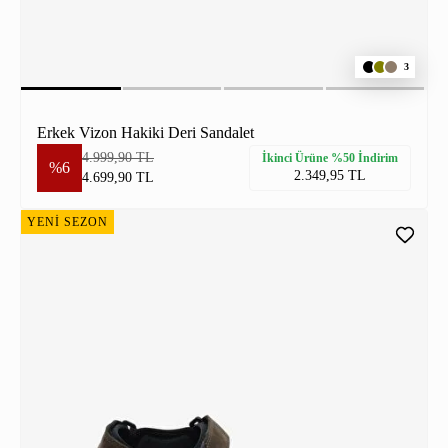
3
Erkek Vizon Hakiki Deri Sandalet
4.999,90 TL
İkinci Ürüne %50 İndirim
%6
2.349,95 TL
4.699,90 TL
YENİ SEZON