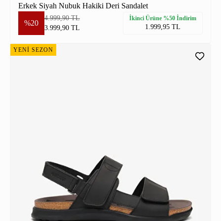
Erkek Siyah Nubuk Hakiki Deri Sandalet
4.999,90 TL
İkinci Ürüne %50 İndirim
%20
1.999,95 TL
3.999,90 TL
YENİ SEZON