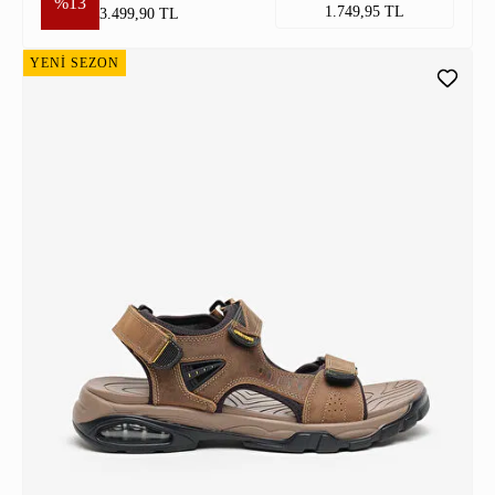
%13
1.749,95 TL
3.499,90 TL
YENİ SEZON