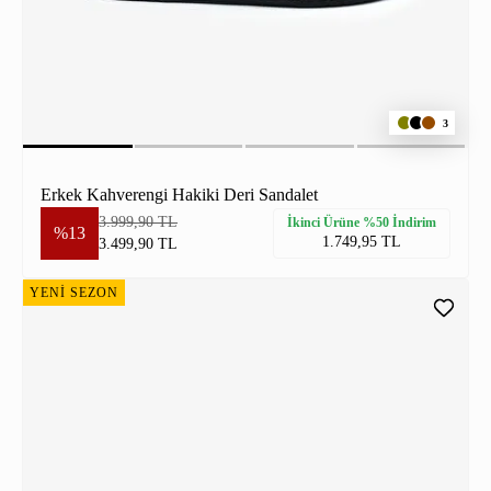
3
Erkek Kahverengi Hakiki Deri Sandalet
3.999,90 TL
İkinci Ürüne %50 İndirim
%13
1.749,95 TL
3.499,90 TL
YENİ SEZON