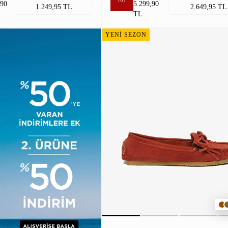
,90
5.299,90
1.249,95 TL
2.649,95 TL
TL
YENİ SEZON