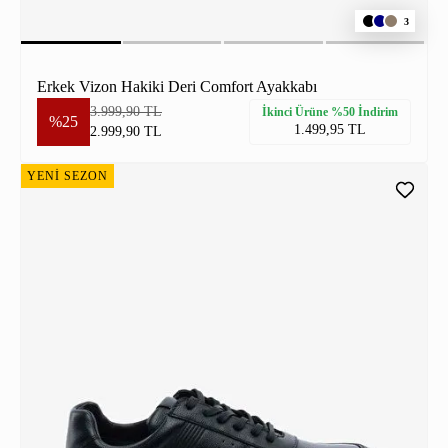
3
Erkek Vizon Hakiki Deri Comfort Ayakkabı
3.999,90 TL
İkinci Ürüne %50 İndirim
%25
1.499,95 TL
2.999,90 TL
YENİ SEZON