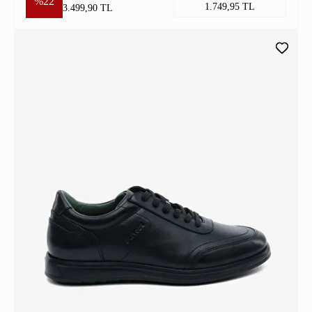
%22
1.749,95 TL
3.499,90 TL