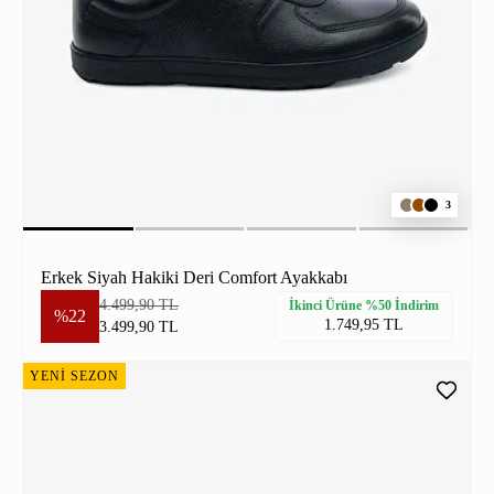
3
Erkek Siyah Hakiki Deri Comfort Ayakkabı
4.499,90 TL
İkinci Ürüne %50 İndirim
%22
1.749,95 TL
3.499,90 TL
YENİ SEZON