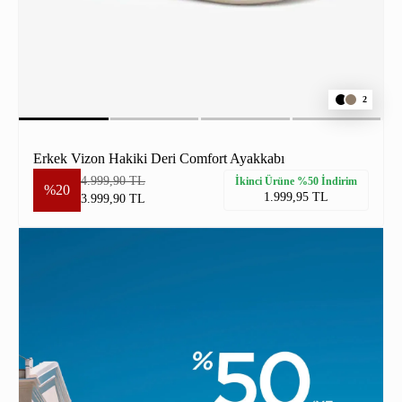
2
Erkek Vizon Hakiki Deri Comfort Ayakkabı
4.999,90 TL
İkinci Ürüne %50 İndirim
%20
1.999,95 TL
3.999,90 TL