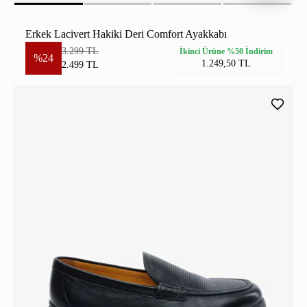
Erkek Lacivert Hakiki Deri Comfort Ayakkabı
3.299 TL
İkinci Ürüne %50 İndirim
%24
1.249,50 TL
2.499 TL