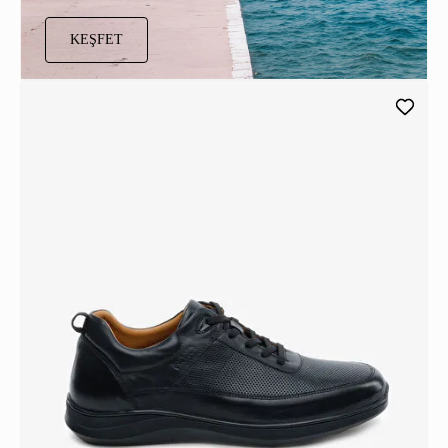
KEŞFET