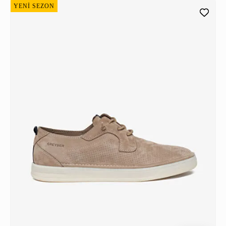
YENİ SEZON