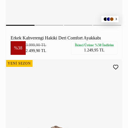
3
Erkek Kahverengi Hakiki Deri Comfort Ayakkabı
3.999,90 TL
İkinci Ürüne %50 İndirim
%38
1.249,95 TL
2.499,90 TL
YENİ SEZON