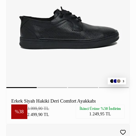
3
Erkek Siyah Hakiki Deri Comfort Ayakkabı
3.999,90 TL
İkinci Ürüne %50 İndirim
%38
1.249,95 TL
2.499,90 TL