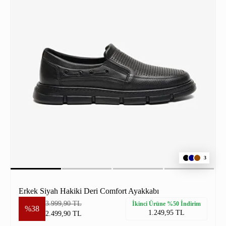
3
Erkek Siyah Hakiki Deri Comfort Ayakkabı
3.999,90 TL
İkinci Ürüne %50 İndirim
%38
1.249,95 TL
2.499,90 TL