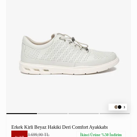
3
Erkek Kirli Beyaz Hakiki Deri Comfort Ayakkabı
3.699,90 TL
İkinci Ürüne %50 İndirim