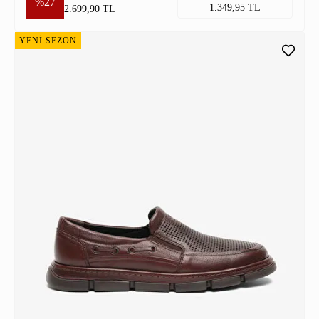
%27
1.349,95 TL
2.699,90 TL
YENİ SEZON