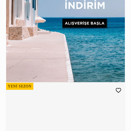
YENİ SEZON