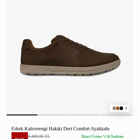
3
Erkek Kahverengi Hakiki Deri Comfort Ayakkabı
4.499,90 TL
İkinci Ürüne %50 İndirim