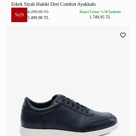
Erkek Siyah Hakiki Deri Comfort Ayakkabı
4.299,90 TL
İkinci Ürüne %50 İndirim
%19
1.749,95 TL
3.499,90 TL