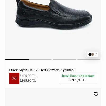
2
Erkek Siyah Hakiki Deri Comfort Ayakkabı
6.499,90 TL
İkinci Ürüne %50 İndirim
%8
2.999,95 TL
5.999,90 TL