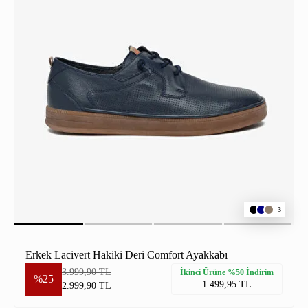
3
Erkek Lacivert Hakiki Deri Comfort Ayakkabı
3.999,90 TL
İkinci Ürüne %50 İndirim
%25
1.499,95 TL
2.999,90 TL