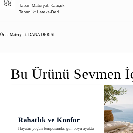
Taban Materyal: Kauçuk
Tabanlık: Lateks-Deri
Ürün Materyali: DANA DERISI
Bu Ürünü Sevmen İç
Rahatlık ve Konfor
Hayatın yoğun temposunda, gün boyu ayakta