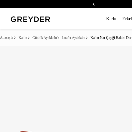
Kadın
Erke
Anasayfa
Kadın
Günlük Ayakkabı
Loafer Ayakkabı
Kadın Nar Çiçeği Hakiki Der