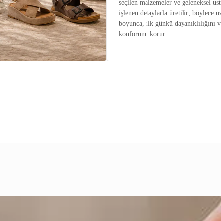
seçilen malzemeler ve geleneksel ust
işlenen detaylarla üretilir; böylece u
boyunca, ilk günkü dayanıklılığını v
konforunu korur.