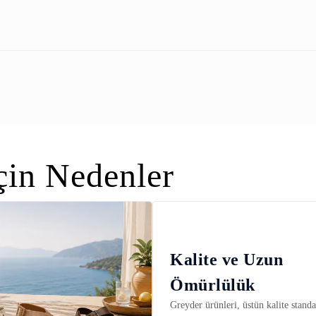
in Nedenler
Kalite ve Uzun
Ömürlülük
Greyder ürünleri, üstün kalite standar