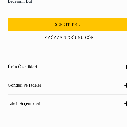
Bedenimi Bul
SEPETE EKLE
MAĞAZA STOĞUNU GÖR
Ürün Özellikleri
Gönderi ve İadeler
Taksit Seçenekleri