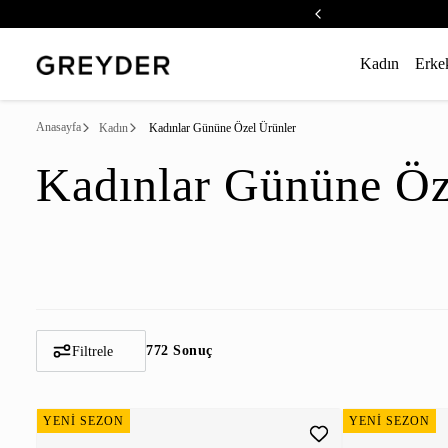
Kadın
Erke
Anasayfa
Kadın
Kadınlar Gününe Özel Ürünler
Kadınlar Gününe Öz
772 Sonuç
Filtrele
YENİ SEZON
YENİ SEZON