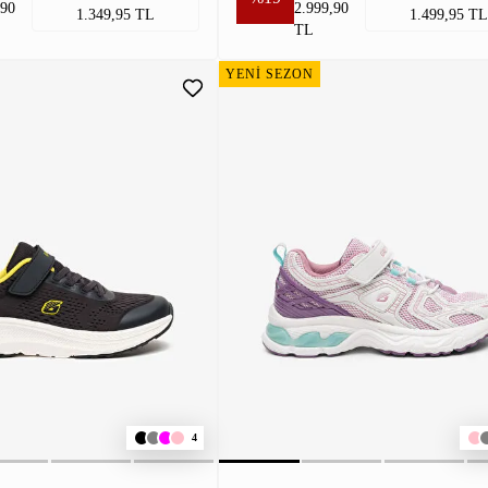
,90
2.999,90
1.349,95 TL
1.499,95 TL
TL
YENİ SEZON
4