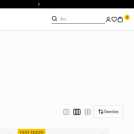
💳 Vade Farksız 5 Taksit
0
Önerilen
YENİ SEZON