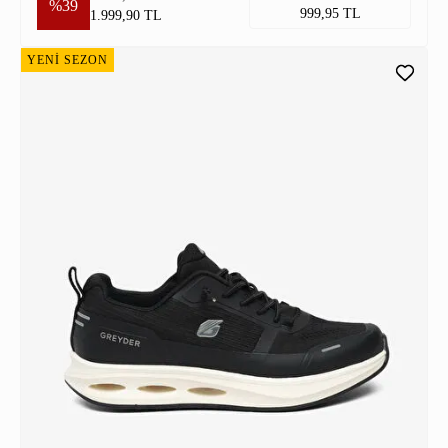
%39
999,95 TL
1.999,90 TL
YENİ SEZON