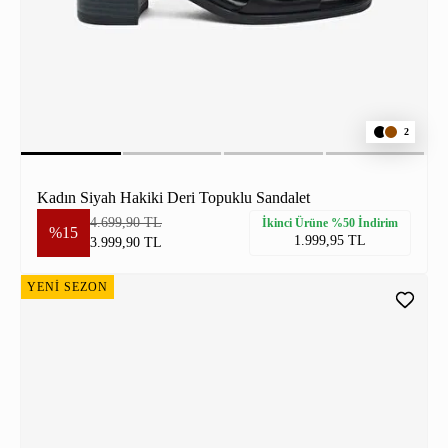
2
Kadın Siyah Hakiki Deri Topuklu Sandalet
4.699,90 TL
İkinci Ürüne %50 İndirim
%15
1.999,95 TL
3.999,90 TL
YENİ SEZON