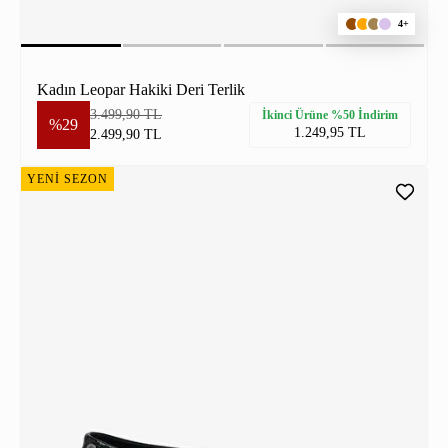
4+
Kadın Leopar Hakiki Deri Terlik
3.499,90 TL
İkinci Ürüne %50 İndirim
%29
1.249,95 TL
2.499,90 TL
YENİ SEZON