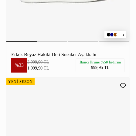
4
Erkek Beyaz Hakiki Deri Sneaker Ayakkabı
2.999,90 TL
İkinci Ürüne %50 İndirim
%33
999,95 TL
1.999,90 TL
YENİ SEZON