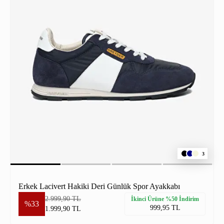
3
Erkek Lacivert Hakiki Deri Günlük Spor Ayakkabı
2.999,90 TL
İkinci Ürüne %50 İndirim
%33
999,95 TL
1.999,90 TL