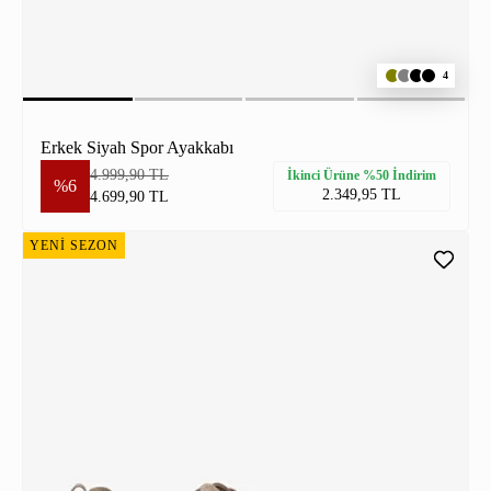
4
Erkek Siyah Spor Ayakkabı
4.999,90 TL
İkinci Ürüne %50 İndirim
%6
2.349,95 TL
4.699,90 TL
YENİ SEZON