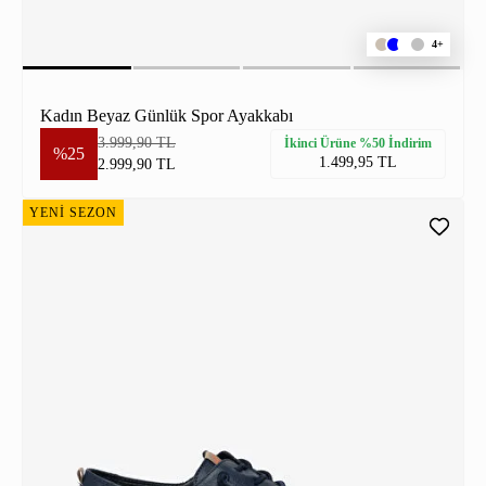
4+
Kadın Beyaz Günlük Spor Ayakkabı
3.999,90 TL
İkinci Ürüne %50 İndirim
%25
1.499,95 TL
2.999,90 TL
YENİ SEZON