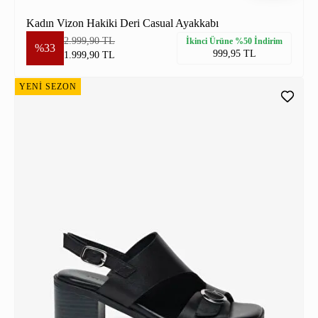
Kadın Vizon Hakiki Deri Casual Ayakkabı
2.999,90 TL
İkinci Ürüne %50 İndirim
%33
999,95 TL
1.999,90 TL
YENİ SEZON