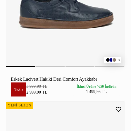
3
Erkek Lacivert Hakiki Deri Comfort Ayakkabı
3.999,90 TL
İkinci Ürüne %50 İndirim
%25
1.499,95 TL
2.999,90 TL
YENİ SEZON