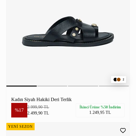
2
Kadın Siyah Hakiki Deri Terlik
2.999,90 TL
İkinci Ürüne %50 İndirim
%17
1.249,95 TL
2.499,90 TL
YENİ SEZON