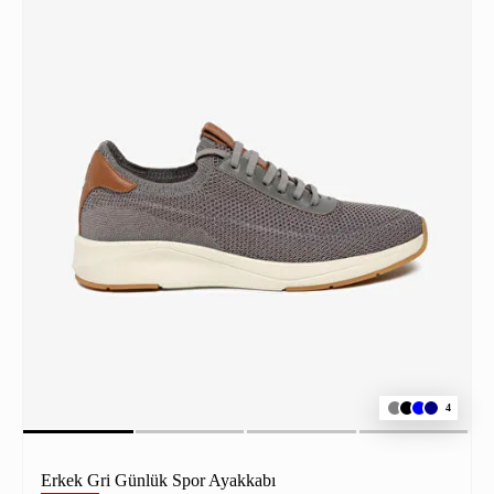
4
Erkek Gri Günlük Spor Ayakkabı