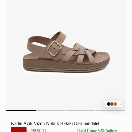
3
Kadın Açık Vizon Nubuk Hakiki Deri Sandalet
3.299,90 TL
İkinci Ürüne %50 İndirim