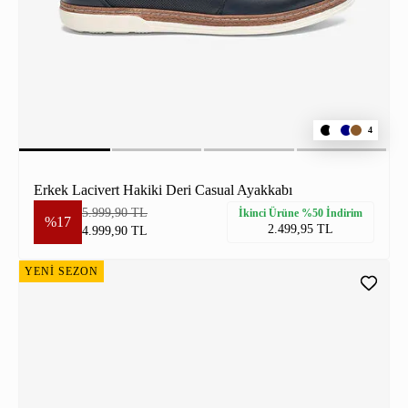
4
Erkek Lacivert Hakiki Deri Casual Ayakkabı
5.999,90 TL
İkinci Ürüne %50 İndirim
%17
2.499,95 TL
4.999,90 TL
YENİ SEZON