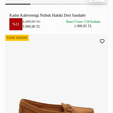
Kadın Kahverengi Nubuk Hakiki Deri Sandalet
4.499,90 TL
İkinci Ürüne %50 İndirim
%11
1.999,95 TL
3.999,90 TL
YENİ SEZON