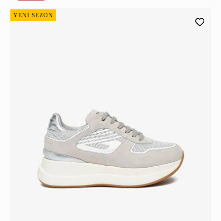
YENİ SEZON