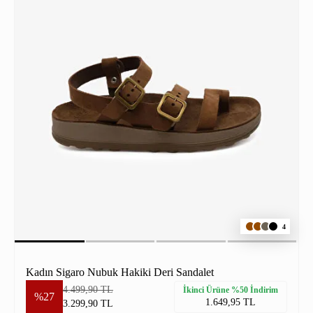
4
Kadın Sigaro Nubuk Hakiki Deri Sandalet
4.499,90 TL
İkinci Ürüne %50 İndirim
%27
1.649,95 TL
3.299,90 TL