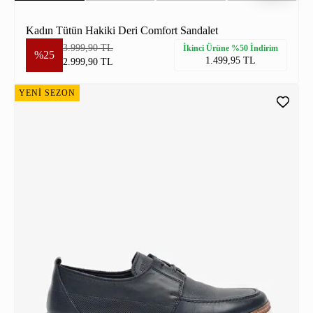
Kadın Tütün Hakiki Deri Comfort Sandalet
3.999,90 TL
İkinci Ürüne %50 İndirim
%25
1.499,95 TL
2.999,90 TL
YENİ SEZON