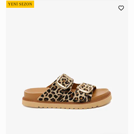
YENİ SEZON