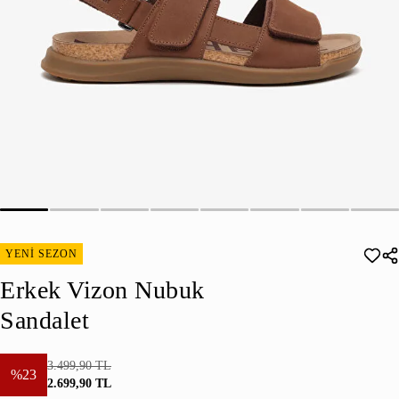
YENİ SEZON
Erkek Vizon Nubuk
Sandalet
3.499,90 TL
%23
2.699,90 TL