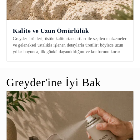
Kalite ve Uzun Ömürlülük
Greyder ürünleri, üstün kalite standartları ile seçilen malzemeler
ve geleneksel ustalıkla işlenen detaylarla üretilir; böylece uzun
yıllar boyunca, ilk günkü dayanıklılığını ve konforunu korur.
Greyder'ine İyi Bak