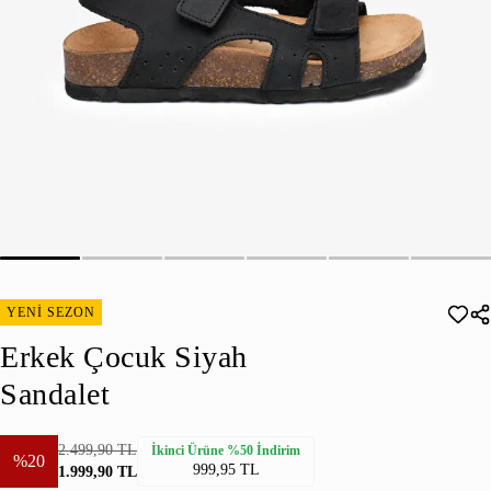
YENİ SEZON
Erkek Çocuk Siyah
Sandalet
2.499,90 TL
İkinci Ürüne %50 İndirim
%20
999,95 TL
1.999,90 TL