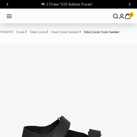
📢 2.Ürüne %50 İndirim Fırsatı!
0
Anasayfa
Çocuk
Erkek Çocuk
Erkek Çocuk Sandalet
Erkek Çocuk Siyah Sandalet