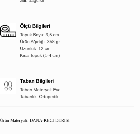
Stil: Bağcıklı
Ölçü Bilgileri
Topuk Boyu: 3,5 cm
Ürün Ağırlığı: 358 gr
Uzunluk: 12 cm
Kısa Topuk (1-4 cm)
Taban Bilgileri
Taban Materyal: Eva
Tabanlık: Ortopedik
Ürün Materyali: DANA-KECI DERISI