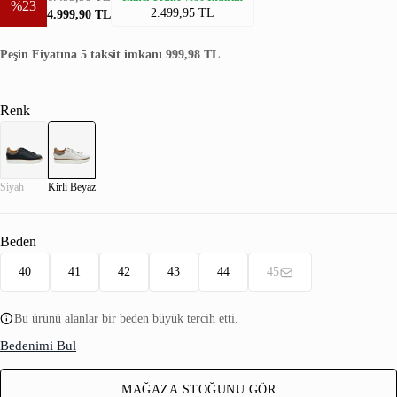
%23
2.499,95 TL
4.999,90 TL
Peşin Fiyatına 5 taksit imkanı 999,98 TL
Renk
Siyah
Kirli Beyaz
Beden
40
41
42
43
44
45
Bu ürünü alanlar bir beden büyük tercih etti.
Bedenimi Bul
MAĞAZA STOĞUNU GÖR