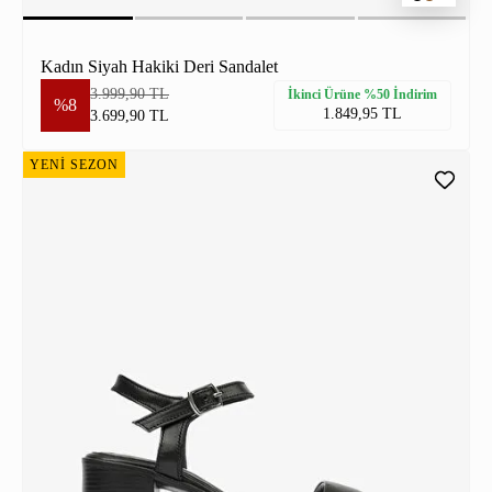
Kadın Siyah Hakiki Deri Sandalet
3.999,90 TL
İkinci Ürüne %50 İndirim
%8
1.849,95 TL
3.699,90 TL
YENİ SEZON