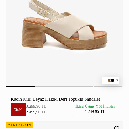
3
Kadın Kirli Beyaz Hakiki Deri Topuklu Sandalet
3.299,90 TL
İkinci Ürüne %50 İndirim
%24
1.249,95 TL
2.499,90 TL
YENİ SEZON