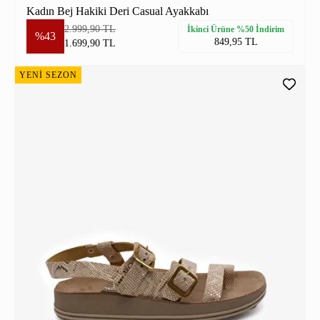
Kadın Bej Hakiki Deri Casual Ayakkabı
2.999,90 TL
İkinci Ürüne %50 İndirim
%43
849,95 TL
1.699,90 TL
YENİ SEZON