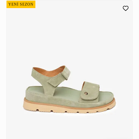
YENİ SEZON