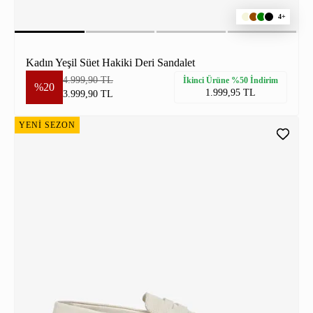
4+
Kadın Yeşil Süet Hakiki Deri Sandalet
4.999,90 TL
İkinci Ürüne %50 İndirim
%20
1.999,95 TL
3.999,90 TL
YENİ SEZON