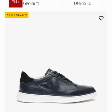
%18
1.849,95 TL
3.699,90 TL
YENİ SEZON