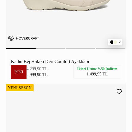
2
Kadın Bej Hakiki Deri Comfort Ayakkabı
4.299,90 TL
İkinci Ürüne %50 İndirim
%30
1.499,95 TL
2.999,90 TL
YENİ SEZON