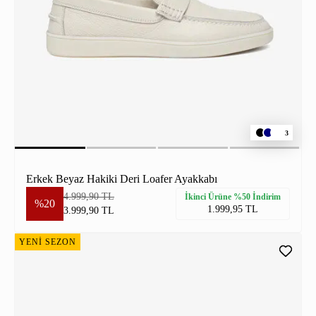
3
Erkek Beyaz Hakiki Deri Loafer Ayakkabı
4.999,90 TL
İkinci Ürüne %50 İndirim
%20
1.999,95 TL
3.999,90 TL
YENİ SEZON