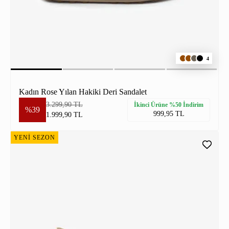
4
Kadın Rose Yılan Hakiki Deri Sandalet
3.299,90 TL
İkinci Ürüne %50 İndirim
%39
999,95 TL
1.999,90 TL
YENİ SEZON