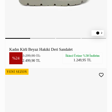
2
Kadın Kirli Beyaz Hakiki Deri Sandalet
3.299,90 TL
İkinci Ürüne %50 İndirim
%24
1.249,95 TL
2.499,90 TL
YENİ SEZON