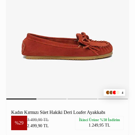
4
Kadın Kırmızı Süet Hakiki Deri Loafer Ayakkabı
3.499,90 TL
İkinci Ürüne %50 İndirim
%29
1.249,95 TL
2.499,90 TL