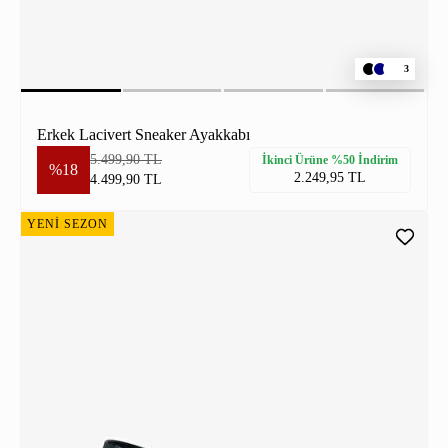
3
Erkek Lacivert Sneaker Ayakkabı
5.499,90 TL
İkinci Ürüne %50 İndirim
%18
2.249,95 TL
4.499,90 TL
YENİ SEZON