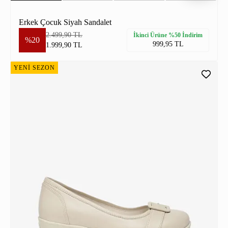
Erkek Çocuk Siyah Sandalet
2.499,90 TL
İkinci Ürüne %50 İndirim
%20
999,95 TL
1.999,90 TL
YENİ SEZON