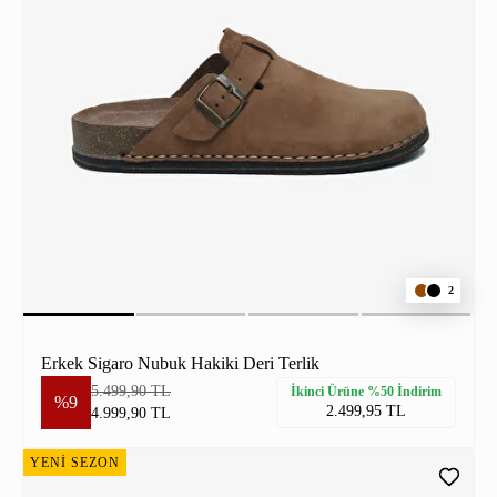
2
Erkek Sigaro Nubuk Hakiki Deri Terlik
5.499,90 TL
İkinci Ürüne %50 İndirim
%9
2.499,95 TL
4.999,90 TL
YENİ SEZON