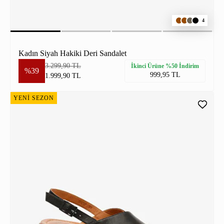
4
Kadın Siyah Hakiki Deri Sandalet
3.299,90 TL
İkinci Ürüne %50 İndirim
%39
999,95 TL
1.999,90 TL
YENİ SEZON