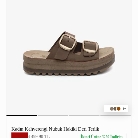
4+
Kadın Kahverengi Nubuk Hakiki Deri Terlik
4.499,90 TL
İkinci Ürüne %50 İndirim