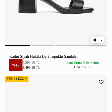
2
Kadın Siyah Hakiki Deri Topuklu Sandalet
4.299,90 TL
İkinci Ürüne %50 İndirim
%19
1.749,95 TL
3.499,90 TL
YENİ SEZON