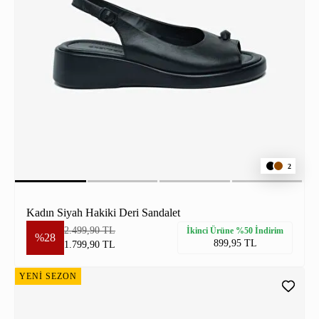
2
Kadın Siyah Hakiki Deri Sandalet
2.499,90 TL
İkinci Ürüne %50 İndirim
%28
899,95 TL
1.799,90 TL
YENİ SEZON