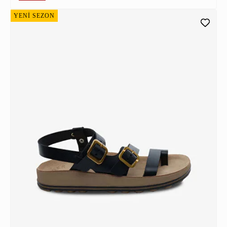
YENİ SEZON