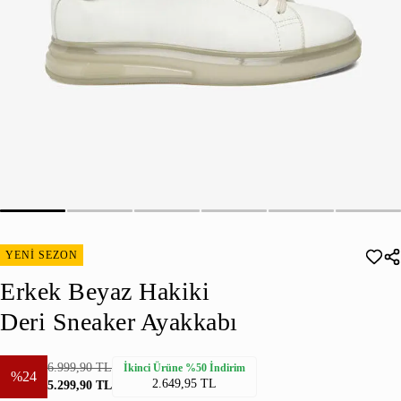
YENİ SEZON
Erkek Beyaz Hakiki
Deri Sneaker Ayakkabı
6.999,90 TL
İkinci Ürüne %50 İndirim
%24
2.649,95 TL
5.299,90 TL