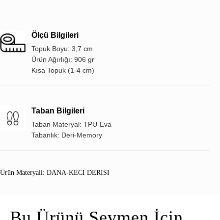
Ölçü Bilgileri
Topuk Boyu: 3,7 cm
Ürün Ağırlığı: 906 gr
Kısa Topuk (1-4 cm)
Taban Bilgileri
Taban Materyal: TPU-Eva
Tabanlık: Deri-Memory
Ürün Materyali: DANA-KECI DERISI
Bu Ürünü Sevmen İçin