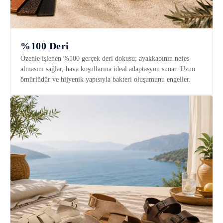
%100 Deri
Özenle işlenen %100 gerçek deri dokusu; ayakkabının nefes
almasını sağlar, hava koşullarına ideal adaptasyon sunar. Uzun
ömürlüdür ve hijyenik yapısıyla bakteri oluşumunu engeller.