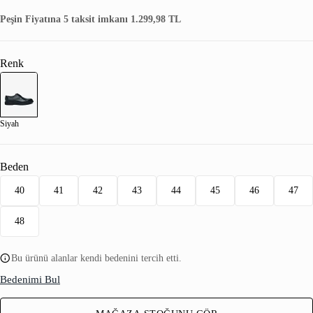
Peşin Fiyatına 5 taksit imkanı 1.299,98 TL
Renk
Siyah
Beden
40
41
42
43
44
45
46
47
48
Bu ürünü alanlar kendi bedenini tercih etti.
Bedenimi Bul