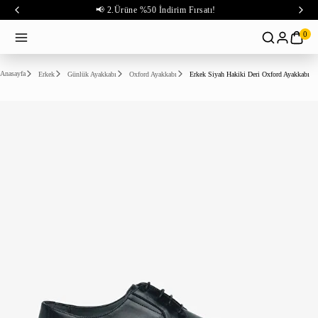
📢 2.Ürüne %50 İndirim Fırsatı!
0
Anasayfa
Erkek
Günlük Ayakkabı
Oxford Ayakkabı
Erkek Siyah Hakiki Deri Oxford Ayakkabı