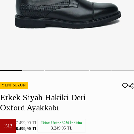
YENİ SEZON
Erkek Siyah Hakiki Deri
Oxford Ayakkabı
7.499,90 TL
İkinci Ürüne %50 İndirim
%13
3.249,95 TL
6.499,90 TL