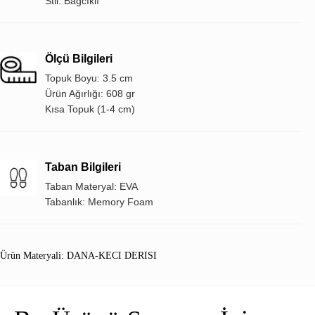
Stil: Bağcıklı
Ölçü Bilgileri
Topuk Boyu: 3.5 cm
Ürün Ağırlığı: 608 gr
Kısa Topuk (1-4 cm)
Taban Bilgileri
Taban Materyal: EVA
Tabanlık: Memory Foam
Ürün Materyali: DANA-KECI DERISI