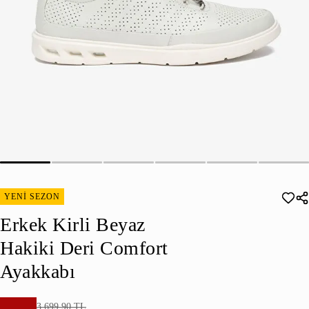
YENİ SEZON
Erkek Kirli Beyaz
Hakiki Deri Comfort
Ayakkabı
3.699,90 TL