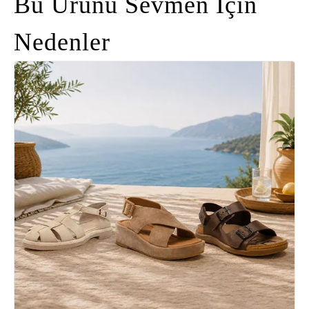
Bu Ürünü Sevmen İçin
Nedenler