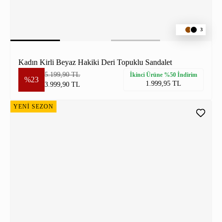
3
Kadın Kirli Beyaz Hakiki Deri Topuklu Sandalet
5.199,90 TL
İkinci Ürüne %50 İndirim
%23
1.999,95 TL
3.999,90 TL
YENİ SEZON