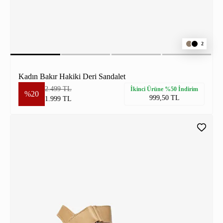
2
Kadın Bakır Hakiki Deri Sandalet
2.499 TL
İkinci Ürüne %50 İndirim
%20
999,50 TL
1.999 TL