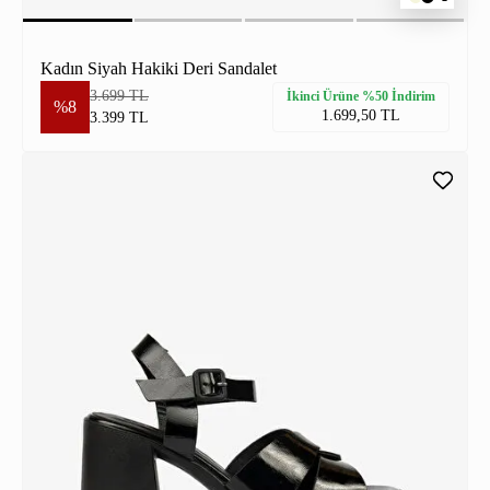
Kadın Siyah Hakiki Deri Sandalet
3.699 TL
İkinci Ürüne %50 İndirim
%8
1.699,50 TL
3.399 TL