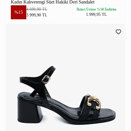
Kadın Kahverengi Süet Hakiki Deri Sandalet
4.699,90 TL
İkinci Ürüne %50 İndirim
%15
1.999,95 TL
3.999,90 TL