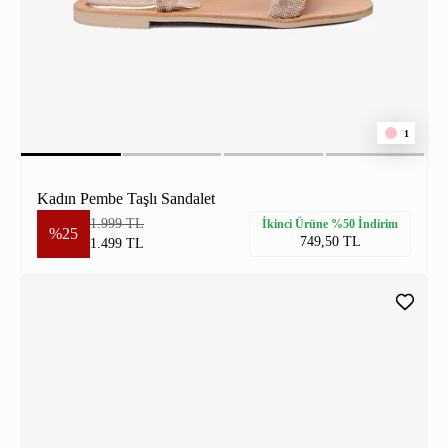
1
Kadın Pembe Taşlı Sandalet
1.999 TL
İkinci Ürüne %50 İndirim
%25
749,50 TL
1.499 TL