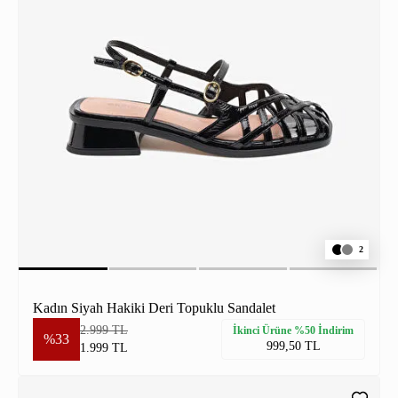
2
Kadın Siyah Hakiki Deri Topuklu Sandalet
2.999 TL
İkinci Ürüne %50 İndirim
%33
999,50 TL
1.999 TL