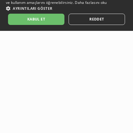
ve kullanım amaçlarını öğrenebilirsiniz.
Daha fazlasını oku
AYRINTILARI GÖSTER
KABUL ET
REDDET