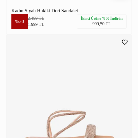
Kadın Siyah Hakiki Deri Sandalet
2.499 TL
İkinci Ürüne %50 İndirim
%20
999,50 TL
1.999 TL