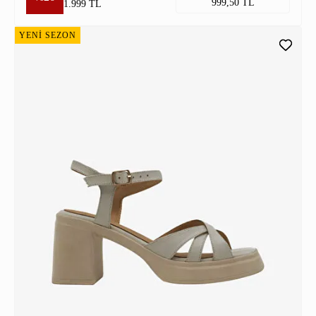
999,50 TL
1.999 TL
YENİ SEZON