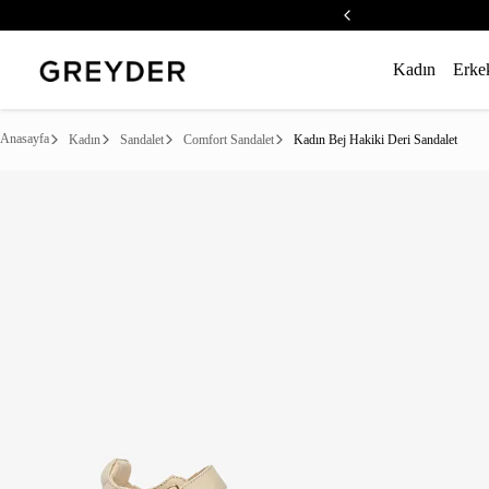
Kadın
Erke
Anasayfa
Kadın
Sandalet
Comfort Sandalet
Kadın Bej Hakiki Deri Sandalet