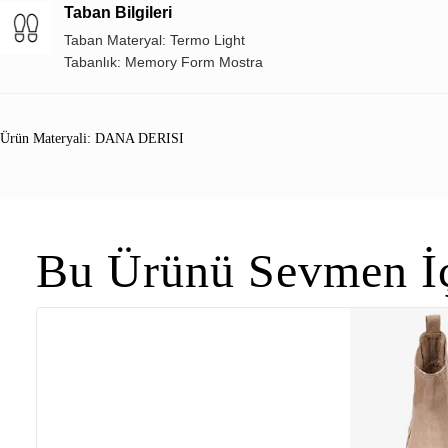
Taban Bilgileri
Taban Materyal: Termo Light
Tabanlık: Memory Form Mostra
Ürün Materyali: DANA DERISI
Bu Ürünü Sevmen İç