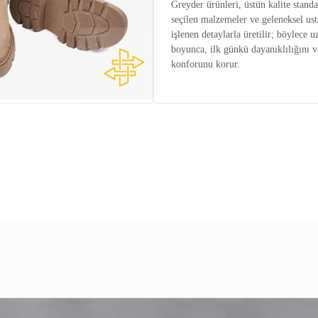
Greyder ürünleri, üstün kalite standar
seçilen malzemeler ve geleneksel ust
işlenen detaylarla üretilir; böylece u
boyunca, ilk günkü dayanıklılığını v
konforunu korur.