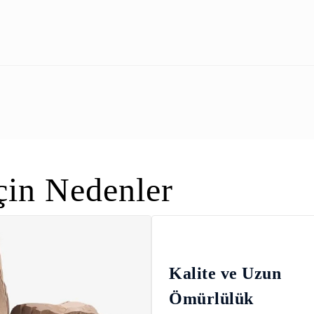
in Nedenler
Kalite ve Uzun
Ömürlülük