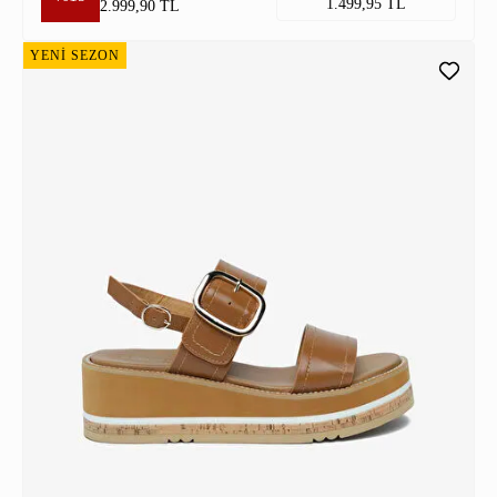
1.499,95 TL
2.999,90 TL
YENİ SEZON