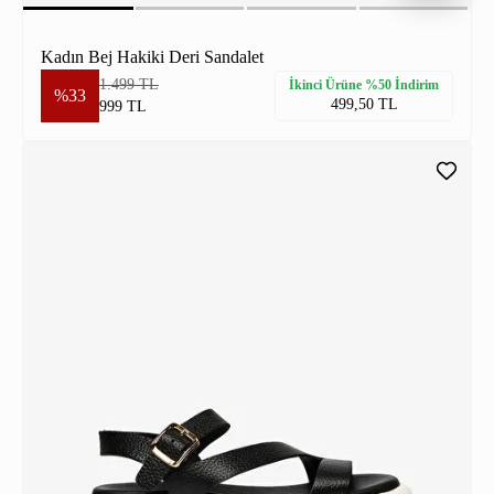
Kadın Bej Hakiki Deri Sandalet
1.499 TL
İkinci Ürüne %50 İndirim
%33
499,50 TL
999 TL