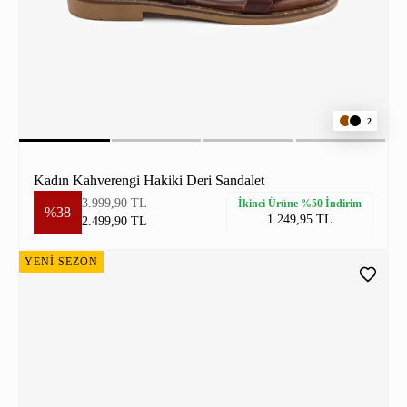
2
Kadın Kahverengi Hakiki Deri Sandalet
3.999,90 TL
İkinci Ürüne %50 İndirim
%38
1.249,95 TL
2.499,90 TL
YENİ SEZON