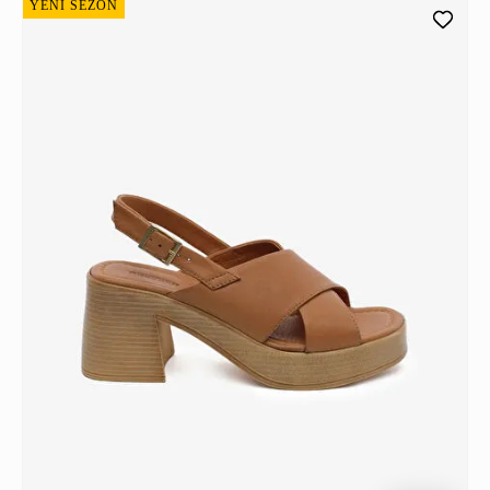
YENİ SEZON