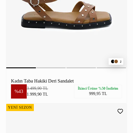
2
Kadın Taba Hakiki Deri Sandalet
3.499,90 TL
İkinci Ürüne %50 İndirim
%43
999,95 TL
1.999,90 TL
YENİ SEZON