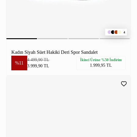
4
Kadın Siyah Süet Hakiki Deri Spor Sandalet
4.499,90 TL
İkinci Ürüne %50 İndirim
%11
1.999,95 TL
3.999,90 TL