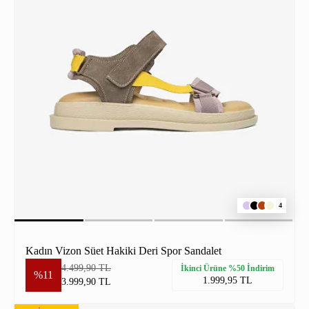
4
Kadın Vizon Süet Hakiki Deri Spor Sandalet
4.499,90 TL
İkinci Ürüne %50 İndirim
%11
1.999,95 TL
3.999,90 TL