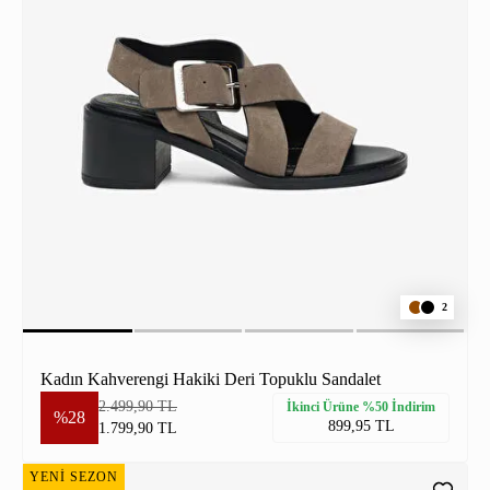
2
Kadın Kahverengi Hakiki Deri Topuklu Sandalet
2.499,90 TL
İkinci Ürüne %50 İndirim
%28
899,95 TL
1.799,90 TL
YENİ SEZON