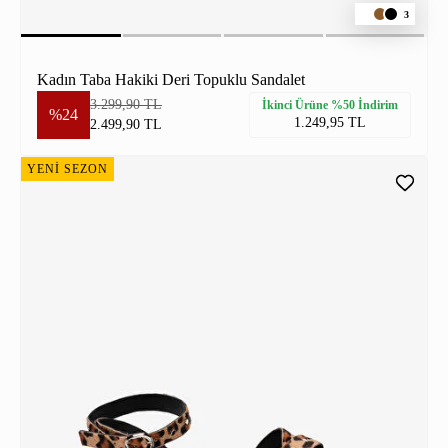
3
Kadın Taba Hakiki Deri Topuklu Sandalet
3.299,90 TL
İkinci Ürüne %50 İndirim
%24
1.249,95 TL
2.499,90 TL
YENİ SEZON