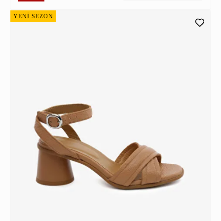
YENİ SEZON