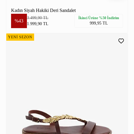
Kadın Siyah Hakiki Deri Sandalet
3.499,90 TL
İkinci Ürüne %50 İndirim
%43
999,95 TL
1.999,90 TL
YENİ SEZON