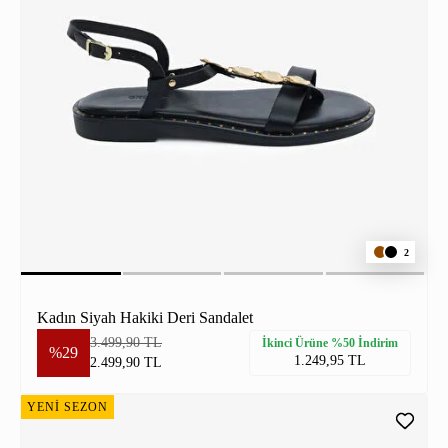
2
Kadın Siyah Hakiki Deri Sandalet
3.499,90 TL
İkinci Ürüne %50 İndirim
%29
1.249,95 TL
2.499,90 TL
YENİ SEZON