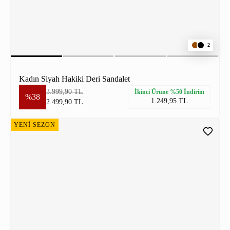
2
Kadın Siyah Hakiki Deri Sandalet
3.999,90 TL
İkinci Ürüne %50 İndirim
%38
1.249,95 TL
2.499,90 TL
YENİ SEZON