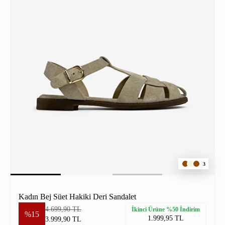
3
Kadın Bej Süet Hakiki Deri Sandalet
4.699,90 TL
İkinci Ürüne %50 İndirim
%15
1.999,95 TL
3.999,90 TL