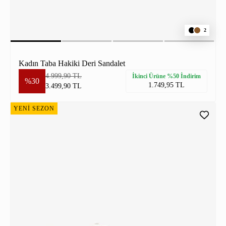
2
Kadın Taba Hakiki Deri Sandalet
4.999,90 TL
İkinci Ürüne %50 İndirim
%30
1.749,95 TL
3.499,90 TL
YENİ SEZON