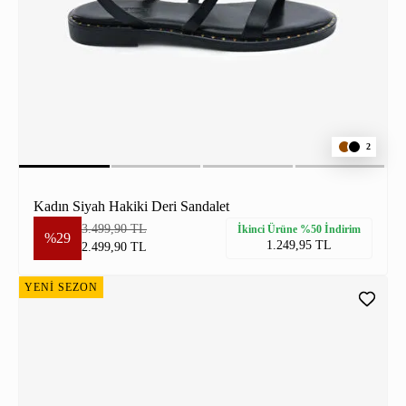
2
Kadın Siyah Hakiki Deri Sandalet
3.499,90 TL
İkinci Ürüne %50 İndirim
%29
1.249,95 TL
2.499,90 TL
YENİ SEZON