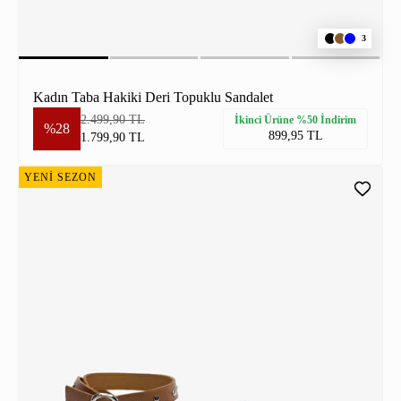
3
Kadın Taba Hakiki Deri Topuklu Sandalet
2.499,90 TL
İkinci Ürüne %50 İndirim
%28
899,95 TL
1.799,90 TL
YENİ SEZON