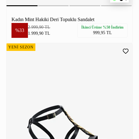
Kadın Mint Hakiki Deri Topuklu Sandalet
2.999,90 TL
İkinci Ürüne %50 İndirim
%33
999,95 TL
1.999,90 TL
YENİ SEZON