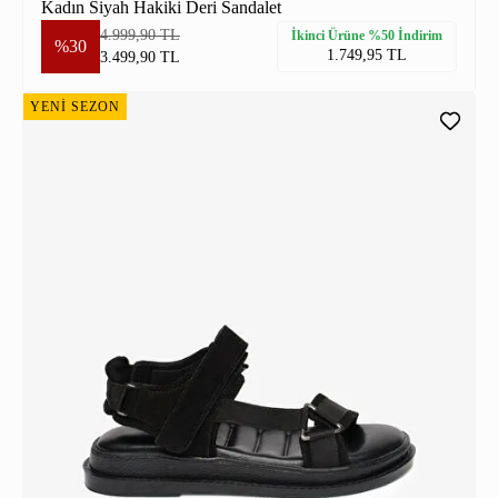
Kadın Siyah Hakiki Deri Sandalet
4.999,90 TL
İkinci Ürüne %50 İndirim
%30
1.749,95 TL
3.499,90 TL
YENİ SEZON