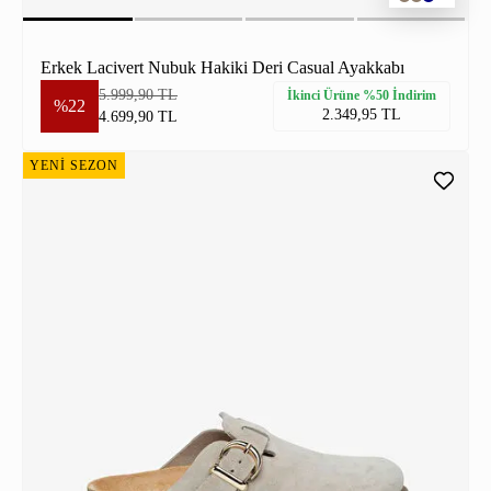
Erkek Lacivert Nubuk Hakiki Deri Casual Ayakkabı
5.999,90 TL
İkinci Ürüne %50 İndirim
%22
2.349,95 TL
4.699,90 TL
YENİ SEZON