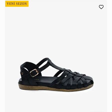
YENİ SEZON