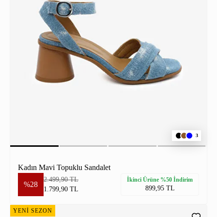
3
Kadın Mavi Topuklu Sandalet
2.499,90 TL
İkinci Ürüne %50 İndirim
%28
899,95 TL
1.799,90 TL
YENİ SEZON