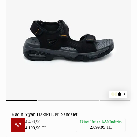
3
Kadın Siyah Hakiki Deri Sandalet
4.499,90 TL
İkinci Ürüne %50 İndirim
%7
2.099,95 TL
4.199,90 TL