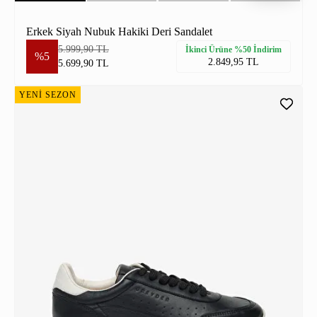
Erkek Siyah Nubuk Hakiki Deri Sandalet
5.999,90 TL
İkinci Ürüne %50 İndirim
%5
2.849,95 TL
5.699,90 TL
YENİ SEZON