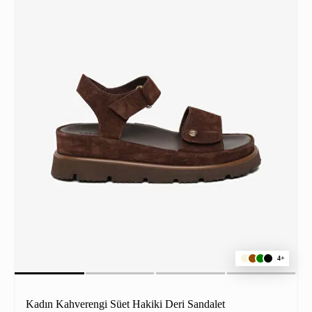
4+
Kadın Kahverengi Süet Hakiki Deri Sandalet