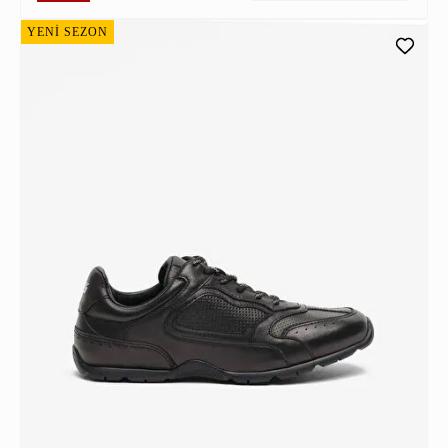
YENİ SEZON