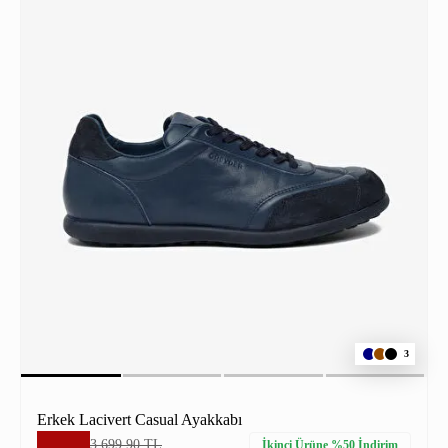
3
Erkek Lacivert Casual Ayakkabı
3.699,90 TL
İkinci Ürüne %50 İndirim