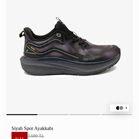
3
Siyah Spor Ayakkabı
3.699 TL