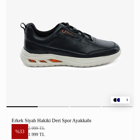
3
Erkek Siyah Hakiki Deri Spor Ayakkabı
2.999 TL
%33
1.999 TL