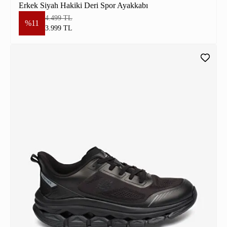
Erkek Siyah Hakiki Deri Spor Ayakkabı
4.499 TL
%11
3.999 TL