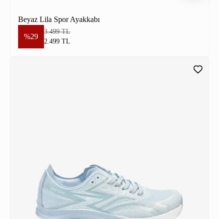
Beyaz Lila Spor Ayakkabı
3.499 TL
%29
2.499 TL