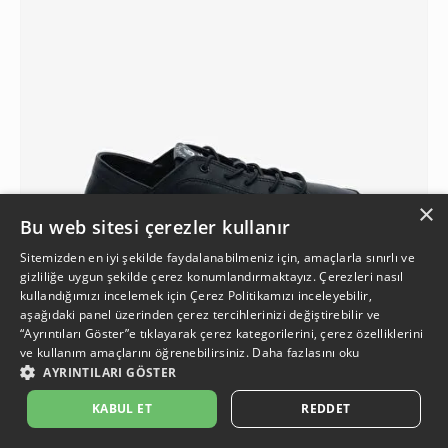
×
Bu web sitesi çerezler kullanır
Sitemizden en iyi şekilde faydalanabilmeniz için, amaçlarla sınırlı ve
gizliliğe uygun şekilde çerez konumlandırmaktayız. Çerezleri nasıl
kullandığımızı incelemek için
Çerez Politikamızı
inceleyebilir,
aşağıdaki panel üzerinden çerez tercihlerinizi değiştirebilir ve
“Ayrıntıları Göster”e tıklayarak çerez kategorilerini, çerez özelliklerini
ve kullanım amaçlarını öğrenebilirsiniz.
Daha fazlasını oku
3
AYRINTILARI GÖSTER
KABUL ET
REDDET
Kadın Siyah Hakiki Deri Sneaker Ayakkabı