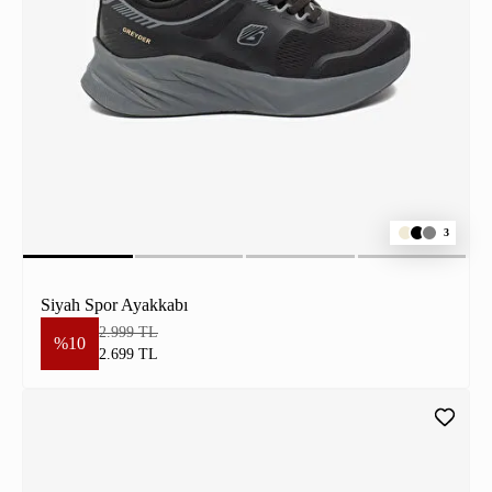
3
Siyah Spor Ayakkabı
2.999 TL
%10
2.699 TL