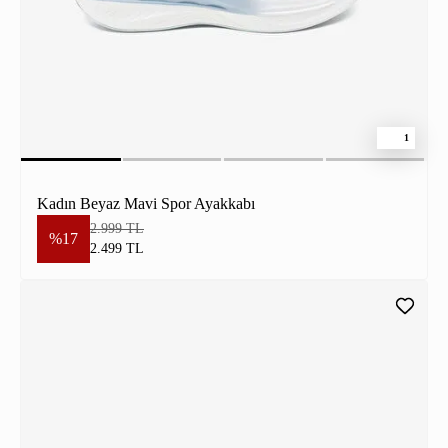
1
Kadın Beyaz Mavi Spor Ayakkabı
2.999 TL
%17
2.499 TL