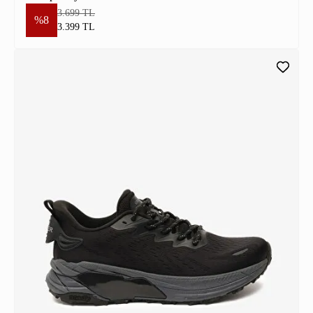
3.699 TL
%8
3.399 TL