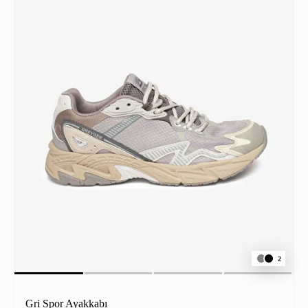
2
Gri Spor Ayakkabı