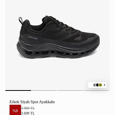
4
Erkek Siyah Spor Ayakkabı
3.999 TL
%8
3.699 TL