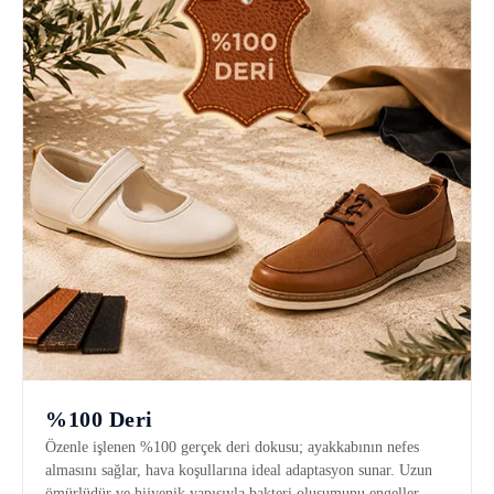
%100 Deri
Özenle işlenen %100 gerçek deri dokusu; ayakkabının nefes
almasını sağlar, hava koşullarına ideal adaptasyon sunar. Uzun
ömürlüdür ve hijyenik yapısıyla bakteri oluşumunu engeller.