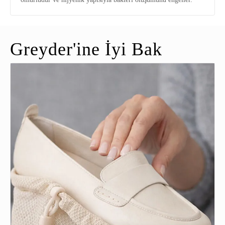
Greyder'ine İyi Bak