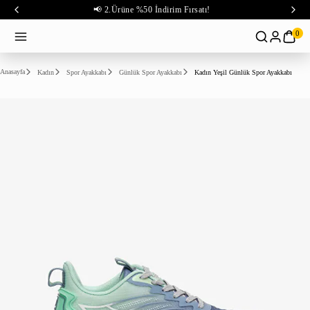
📢 2.Ürüne %50 İndirim Fırsatı!
0
Anasayfa
Kadın
Spor Ayakkabı
Günlük Spor Ayakkabı
Kadın Yeşil Günlük Spor Ayakkabı