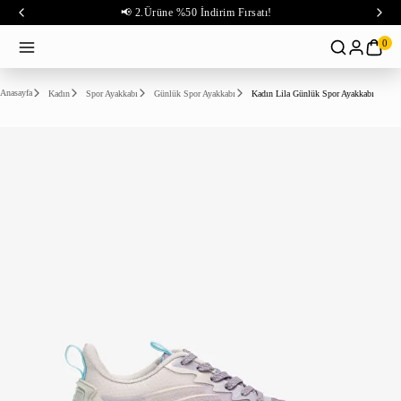
📢 2.Ürüne %50 İndirim Fırsatı!
0
Anasayfa
Kadın
Spor Ayakkabı
Günlük Spor Ayakkabı
Kadın Lila Günlük Spor Ayakkabı