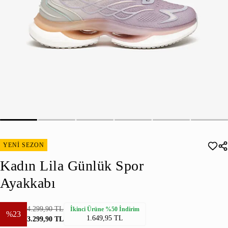
YENİ SEZON
Kadın Lila Günlük Spor
Ayakkabı
4.299,90 TL
İkinci Ürüne %50 İndirim
%23
1.649,95 TL
3.299,90 TL