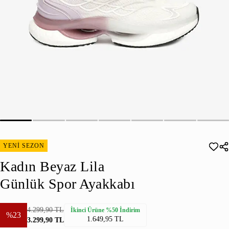
YENİ SEZON
Kadın Beyaz Lila
Günlük Spor Ayakkabı
4.299,90 TL
İkinci Ürüne %50 İndirim
%23
1.649,95 TL
3.299,90 TL