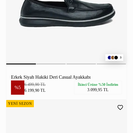
3
Erkek Siyah Hakiki Deri Casual Ayakkabı
6.499,90 TL
İkinci Ürüne %50 İndirim
%5
3.099,95 TL
6.199,90 TL
YENİ SEZON