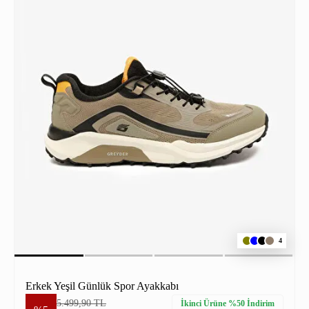
4
Erkek Yeşil Günlük Spor Ayakkabı
5.499,90 TL
İkinci Ürüne %50 İndirim