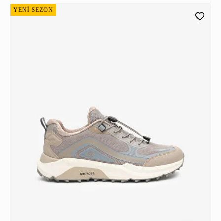
YENİ SEZON