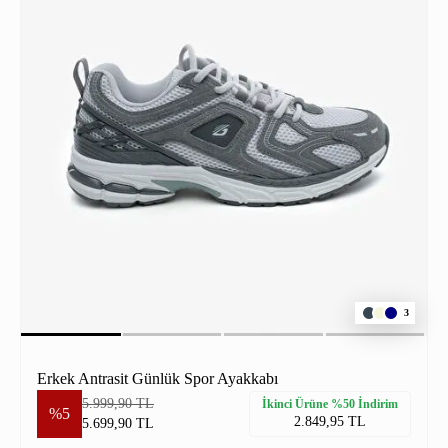
3
Erkek Antrasit Günlük Spor Ayakkabı
5.999,90 TL
İkinci Ürüne %50 İndirim
%5
2.849,95 TL
5.699,90 TL