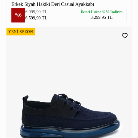
Erkek Siyah Hakiki Deri Casual Ayakkabı
6.999,90 TL
İkinci Ürüne %50 İndirim
%6
3.299,95 TL
6.599,90 TL
YENİ SEZON