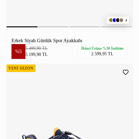
4
Erkek Siyah Günlük Spor Ayakkabı
5.499,90 TL
İkinci Ürüne %50 İndirim
%5
2.599,95 TL
5.199,90 TL
YENİ SEZON