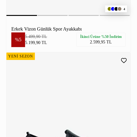
4
Erkek Vizon Günlük Spor Ayakkabı
5.499,90 TL
İkinci Ürüne %50 İndirim
%5
2.599,95 TL
5.199,90 TL
YENİ SEZON