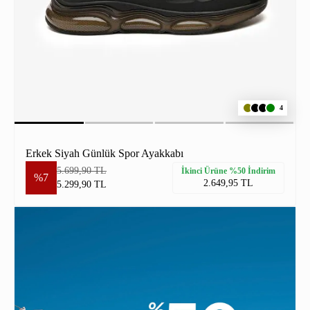
4
Erkek Siyah Günlük Spor Ayakkabı
5.699,90 TL
İkinci Ürüne %50 İndirim
%7
2.649,95 TL
5.299,90 TL