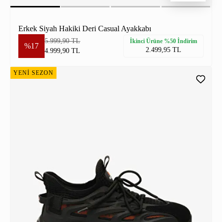
Erkek Siyah Hakiki Deri Casual Ayakkabı
5.999,90 TL
İkinci Ürüne %50 İndirim
%17
2.499,95 TL
4.999,90 TL
YENİ SEZON