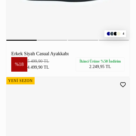
4
Erkek Siyah Casual Ayakkabı
5.499,90 TL
İkinci Ürüne %50 İndirim
%18
2.249,95 TL
4.499,90 TL
YENİ SEZON