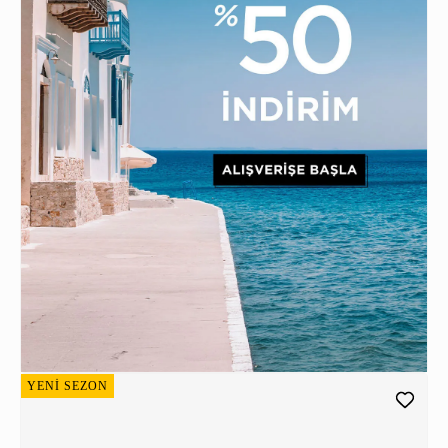
YENİ SEZON