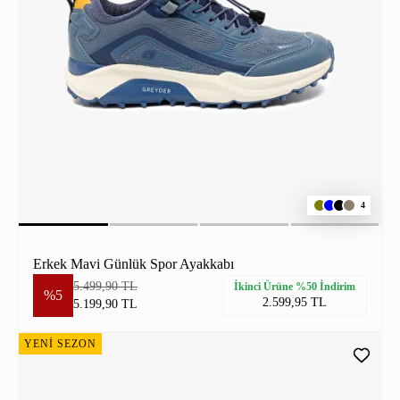
4
Erkek Mavi Günlük Spor Ayakkabı
5.499,90 TL
İkinci Ürüne %50 İndirim
%5
2.599,95 TL
5.199,90 TL
YENİ SEZON