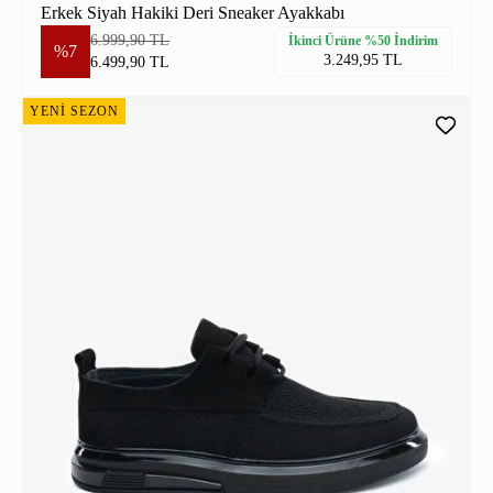
Erkek Siyah Hakiki Deri Sneaker Ayakkabı
6.999,90 TL
İkinci Ürüne %50 İndirim
%7
3.249,95 TL
6.499,90 TL
YENİ SEZON