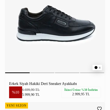
1
Erkek Siyah Hakiki Deri Sneaker Ayakkabı
6.699,90 TL
İkinci Ürüne %50 İndirim
%10
2.999,95 TL
5.999,90 TL
YENİ SEZON