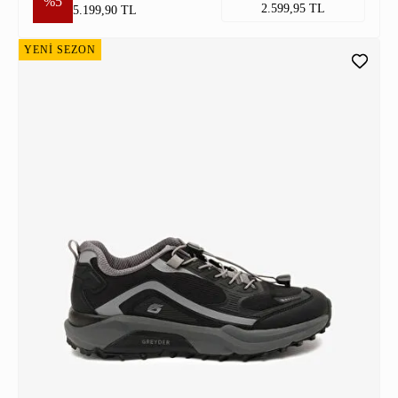
%5
2.599,95 TL
5.199,90 TL
YENİ SEZON