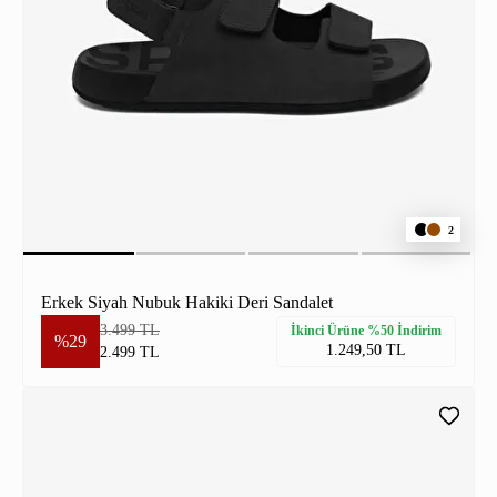
2
Erkek Siyah Nubuk Hakiki Deri Sandalet
3.499 TL
İkinci Ürüne %50 İndirim
%29
1.249,50 TL
2.499 TL