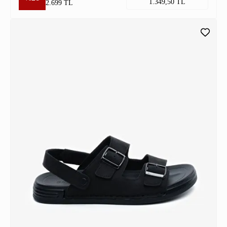
1.349,50 TL
2.699 TL