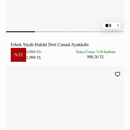
3
Erkek Siyah Hakiki Deri Casual Ayakkabı
2.999 TL
İkinci Ürüne %50 İndirim
%33
999,50 TL
1.999 TL