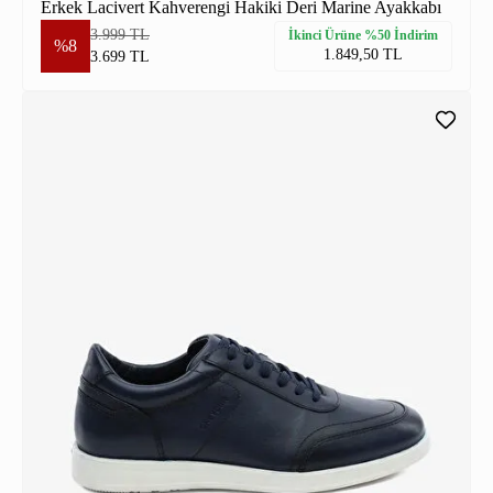
Erkek Lacivert Kahverengi Hakiki Deri Marine Ayakkabı
3.999 TL
İkinci Ürüne %50 İndirim
%8
1.849,50 TL
3.699 TL