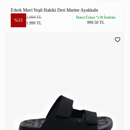
Erkek Mavi Yeşil Hakiki Deri Marine Ayakkabı
2.999 TL
İkinci Ürüne %50 İndirim
%33
999,50 TL
1.999 TL