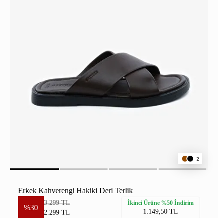
2
Erkek Kahverengi Hakiki Deri Terlik
3.299 TL
İkinci Ürüne %50 İndirim
%30
1.149,50 TL
2.299 TL