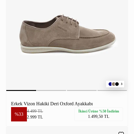
3
Erkek Vizon Hakiki Deri Oxford Ayakkabı
4.499 TL
İkinci Ürüne %50 İndirim
%33
1.499,50 TL
2.999 TL