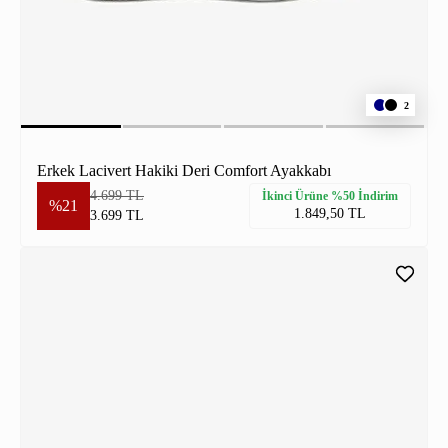
2
Erkek Lacivert Hakiki Deri Comfort Ayakkabı
4.699 TL
İkinci Ürüne %50 İndirim
%21
1.849,50 TL
3.699 TL