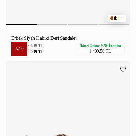
3
Erkek Siyah Hakiki Deri Sandalet
3.699 TL
İkinci Ürüne %50 İndirim
%19
1.499,50 TL
2.999 TL