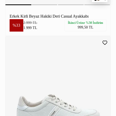
Erkek Kirli Beyaz Hakiki Deri Casual Ayakkabı
2.999 TL
İkinci Ürüne %50 İndirim
%33
999,50 TL
1.999 TL