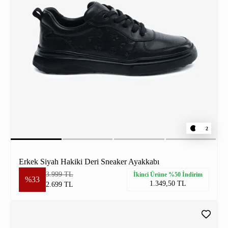
2
Erkek Siyah Hakiki Deri Sneaker Ayakkabı
3.999 TL
İkinci Ürüne %50 İndirim
%33
1.349,50 TL
2.699 TL