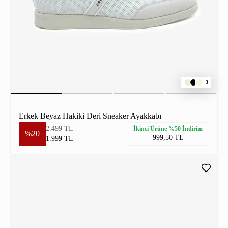
3
Erkek Beyaz Hakiki Deri Sneaker Ayakkabı
2.499 TL
İkinci Ürüne %50 İndirim
%20
999,50 TL
1.999 TL