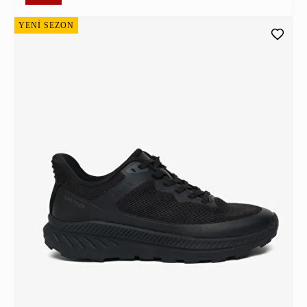
YENİ SEZON