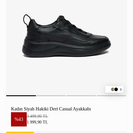
3
Kadın Siyah Hakiki Deri Casual Ayakkabı
3.499,90 TL
%43
1.999,90 TL