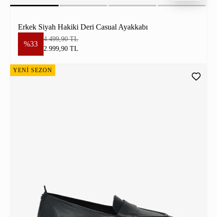
Erkek Siyah Hakiki Deri Casual Ayakkabı
4.499,90 TL
%33
2.999,90 TL
YENİ SEZON