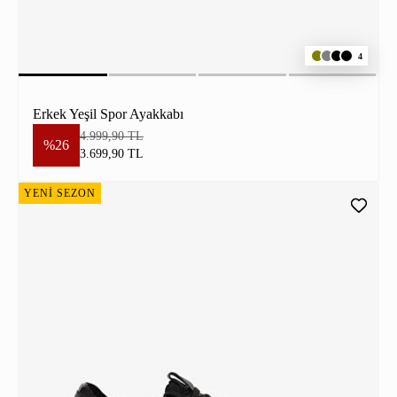
4
Erkek Yeşil Spor Ayakkabı
4.999,90 TL
%26
3.699,90 TL
YENİ SEZON