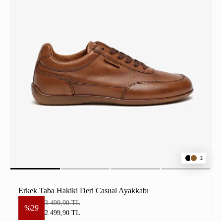
2
Erkek Taba Hakiki Deri Casual Ayakkabı
3.499,90 TL
%29
2.499,90 TL