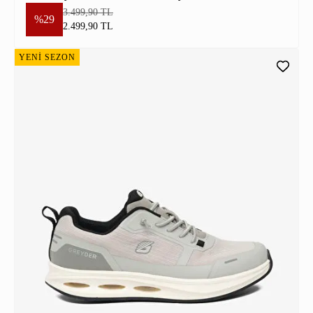
3.499,90 TL
%29
2.499,90 TL
YENİ SEZON