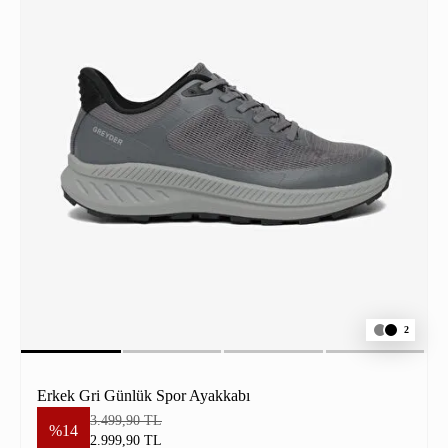
2
Erkek Gri Günlük Spor Ayakkabı
3.499,90 TL
%14
2.999,90 TL