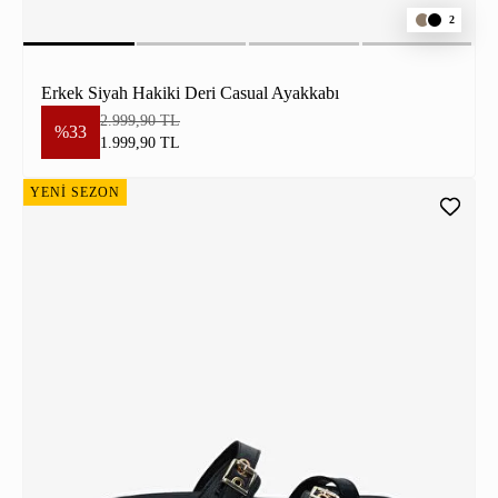
2
Erkek Siyah Hakiki Deri Casual Ayakkabı
2.999,90 TL
%33
1.999,90 TL
YENİ SEZON