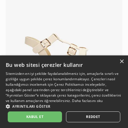
×
Bu web sitesi çerezler kullanır
Sitemizden en iyi şekilde faydalanabilmeniz için, amaçlarla sınırlı ve
gizliliğe uygun şekilde çerez konumlandırmaktayız. Çerezleri nasıl
kullandığımızı incelemek için
Çerez Politikamızı
inceleyebilir,
aşağıdaki panel üzerinden çerez tercihlerinizi değiştirebilir ve
“Ayrıntıları Göster”e tıklayarak çerez kategorilerini, çerez özelliklerini
ve kullanım amaçlarını öğrenebilirsiniz.
Daha fazlasını oku
3
AYRINTILARI GÖSTER
KABUL ET
REDDET
Kadın Bej Hakiki Deri Sandalet