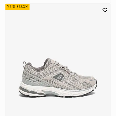
YENİ SEZON