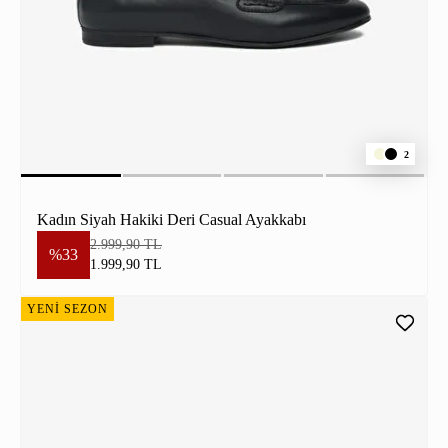
2
Kadın Siyah Hakiki Deri Casual Ayakkabı
2.999,90 TL
%33
1.999,90 TL
YENİ SEZON