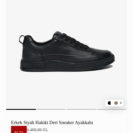
3
Erkek Siyah Hakiki Deri Sneaker Ayakkabı
6.499,90 TL
%23