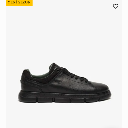
YENİ SEZON