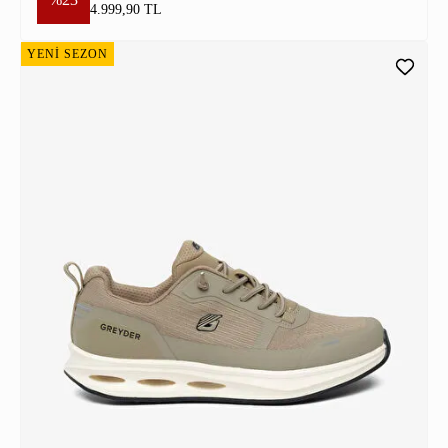
4.999,90 TL
YENİ SEZON