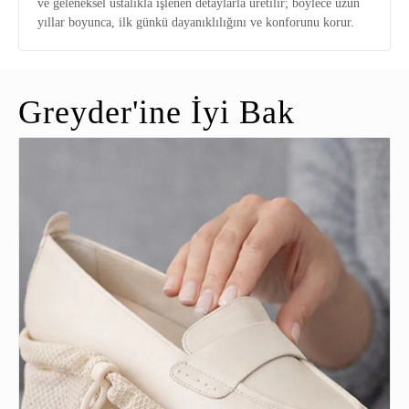
ve geleneksel ustalıkla işlenen detaylarla üretilir; böylece uzun
yıllar boyunca, ilk günkü dayanıklılığını ve konforunu korur.
Greyder'ine İyi Bak