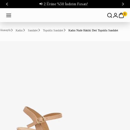
📢 2.Ürüne %50 İndirim Fırsatı!
0
Anasayfa
Kadın
Sandalet
Topuklu Sandalet
Kadın Nude Hakiki Deri Topuklu Sandalet