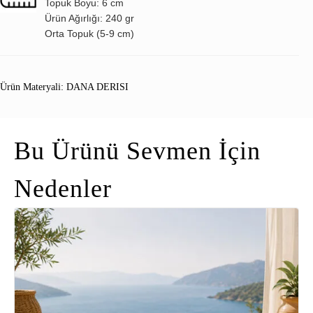
Topuk Boyu: 6 cm
Ürün Ağırlığı: 240 gr
Orta Topuk (5-9 cm)
Ürün Materyali: DANA DERISI
Bu Ürünü Sevmen İçin
Nedenler