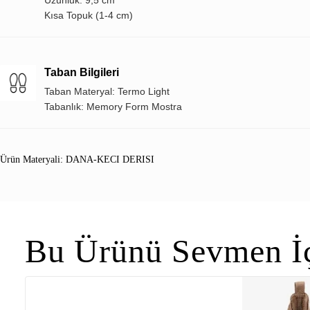
Kısa Topuk (1-4 cm)
Taban Bilgileri
Taban Materyal: Termo Light
Tabanlık: Memory Form Mostra
Ürün Materyali: DANA-KECI DERISI
Bu Ürünü Sevmen İç