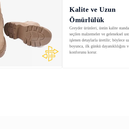
Kalite ve Uzun
Ömürlülük
Greyder ürünleri, üstün kalite standar
seçilen malzemeler ve geleneksel ust
işlenen detaylarla üretilir; böylece u
boyunca, ilk günkü dayanıklılığını v
konforunu korur.