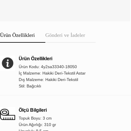
Ürün Özellikleri
Gönderi ve İadeler
Ürün Özellikleri
Ürün Kodu: 4y2sa33340-18050
İç Malzeme: Hakiki Deri-Tekstil Astar
Dış Malzeme: Hakiki Deri-Tekstil
Stil: Bağcıklı
Ölçü Bilgileri
Topuk Boyu: 3 cm
Ürün Ağırlığı: 310 gr
Uzunluk: 9,5 cm