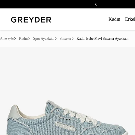
Kadın
Erke
Anasayfa
Kadın
Spor Ayakkabı
Sneaker
Kadın Bebe Mavi Sneaker Ayakkabı