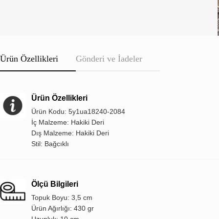
Ürün Özellikleri
Gönderi ve İadeler
Ürün Özellikleri
Ürün Kodu: 5y1ua18240-2084
İç Malzeme: Hakiki Deri
Dış Malzeme: Hakiki Deri
Stil: Bağcıklı
Ölçü Bilgileri
Topuk Boyu: 3,5 cm
Ürün Ağırlığı: 430 gr
Uzunluk: 10 cm