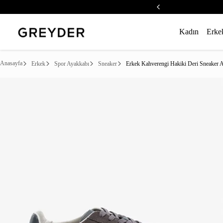
Kadın
Erke
Anasayfa
Erkek
Spor Ayakkabı
Sneaker
Erkek Kahverengi Hakiki Deri Sneaker 