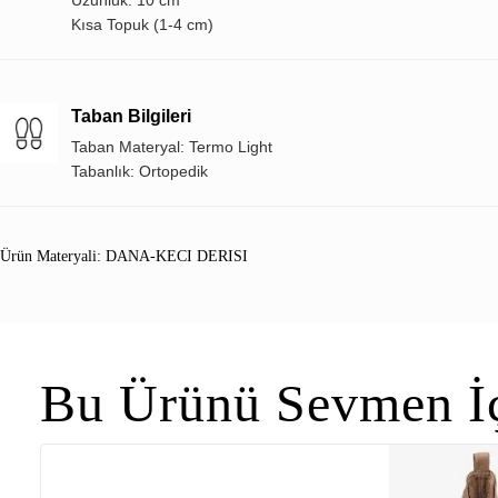
Kısa Topuk (1-4 cm)
Taban Bilgileri
Taban Materyal: Termo Light
Tabanlık: Ortopedik
Ürün Materyali: DANA-KECI DERISI
Bu Ürünü Sevmen İç