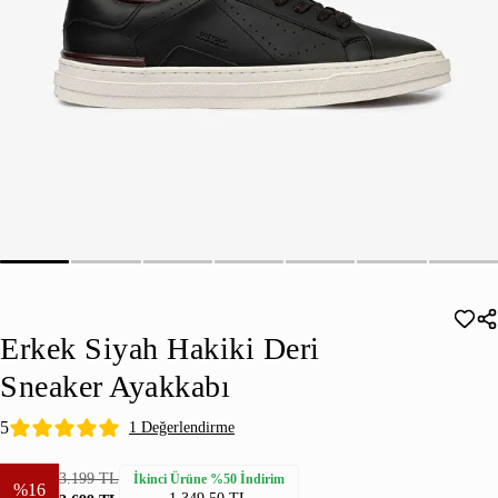
Erkek Siyah Hakiki Deri
Sneaker Ayakkabı
5
1 Değerlendirme
3.199 TL
İkinci Ürüne %50 İndirim
%16