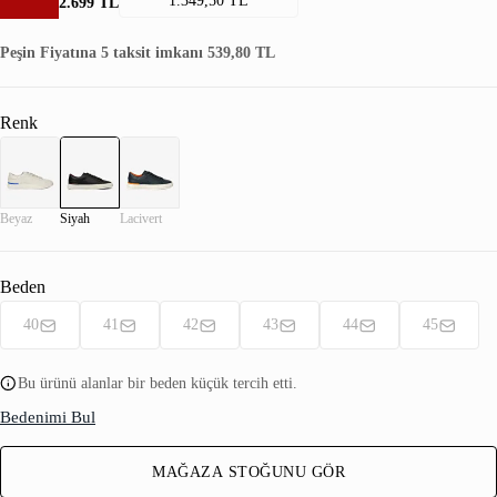
1.349,50 TL
2.699 TL
Peşin Fiyatına 5 taksit imkanı 539,80 TL
Renk
Beyaz
Siyah
Lacivert
Beden
40
41
42
43
44
45
Bu ürünü alanlar bir beden küçük tercih etti.
Bedenimi Bul
MAĞAZA STOĞUNU GÖR