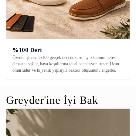
%100 Deri
Özenle işlenen %100 gerçek deri dokusu; ayakkabının nefes
almasını sağlar, hava koşullarına ideal adaptasyon sunar. Uzun
ömürlüdür ve hijyenik yapısıyla bakteri oluşumunu engeller.
Greyder'ine İyi Bak