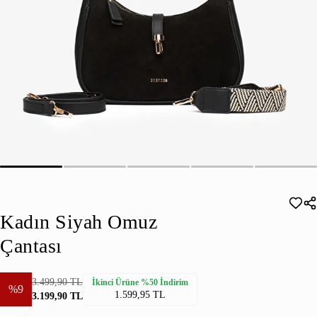
Kadın Siyah Omuz
Çantası
3.499,90 TL
İkinci Ürüne %50 İndirim
%9
1.599,95 TL
3.199,90 TL