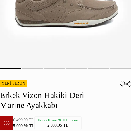
YENİ SEZON
Erkek Vizon Hakiki Deri
Marine Ayakkabı
6.499,90 TL
İkinci Ürüne %50 İndirim
%8
2.999,95 TL
5.999,90 TL