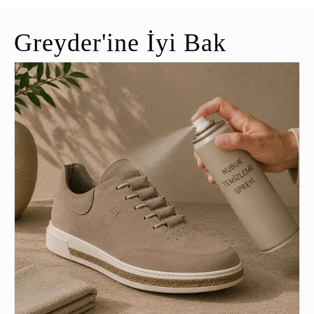
Greyder'ine İyi Bak