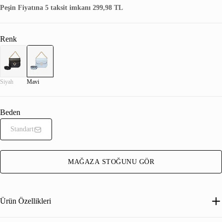
Peşin Fiyatına 5 taksit imkanı 299,98 TL
Renk
Siyah
Mavi
Beden
Standart
MAĞAZA STOĞUNU GÖR
Ürün Özellikleri