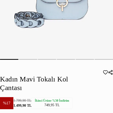
Kadın Mavi Tokalı Kol
Çantası
1.799,90 TL
İkinci Ürüne %50 İndirim
%17
749,95 TL
1.499,90 TL