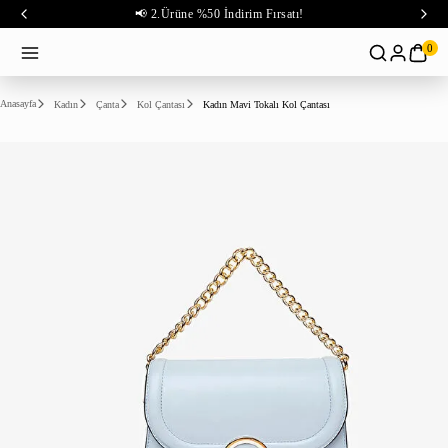
📢 2.Ürüne %50 İndirim Fırsatı!
0
Anasayfa
Kadın
Çanta
Kol Çantası
Kadın Mavi Tokalı Kol Çantası