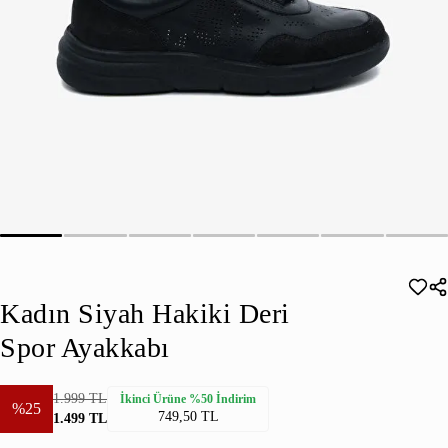
Kadın Siyah Hakiki Deri
Spor Ayakkabı
1.999 TL
İkinci Ürüne %50 İndirim
%25
749,50 TL
1.499 TL