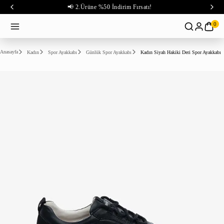
📢 2.Ürüne %50 İndirim Fırsatı!
0
Anasayfa
Kadın
Spor Ayakkabı
Günlük Spor Ayakkabı
Kadın Siyah Hakiki Deri Spor Ayakkabı